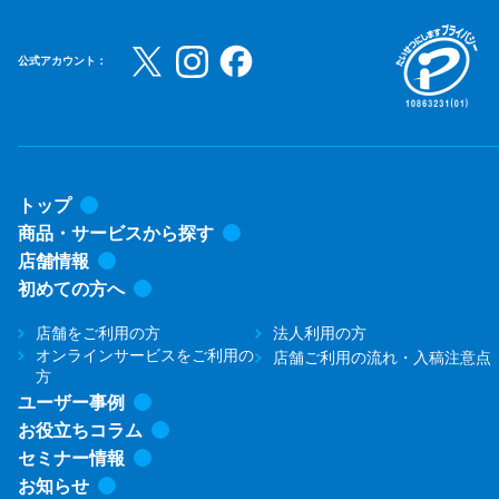
公式アカウント：
トップ
商品・サービスから探す
店舗情報
初めての方へ
店舗をご利用の方
法人利用の方
オンラインサービスをご利用の
店舗ご利用の流れ・入稿注意点
方
ユーザー事例
お役立ちコラム
セミナー情報
お知らせ