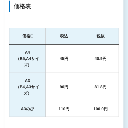
価格表
価格E
税込
税抜
A4
（B5,A4サイ
45円
40.9円
ズ）
A3
（B4,A3サイ
90円
81.8円
ズ）
A3のび
110円
100.0円