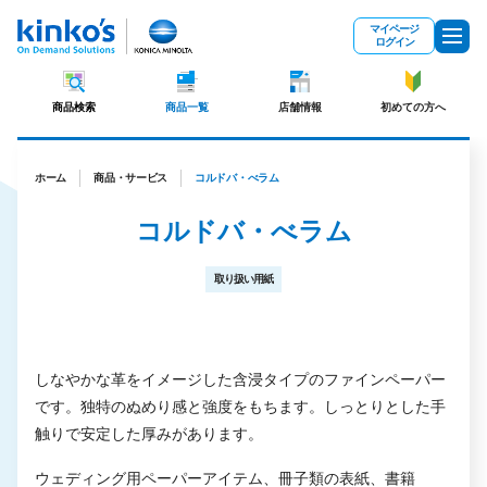
メインコンテンツにスキップ
マイページ
ログイン
商品検索
商品一覧
店舗情報
初めての方へ
ホーム
商品・サービス
コルドバ・べラム
コルドバ・べラム
取り扱い用紙
しなやかな革をイメージした含浸タイプのファインペーパー
です。独特のぬめり感と強度をもちます。しっとりとした手
触りで安定した厚みがあります。
ウェディング用ペーパーアイテム、冊子類の表紙、書籍