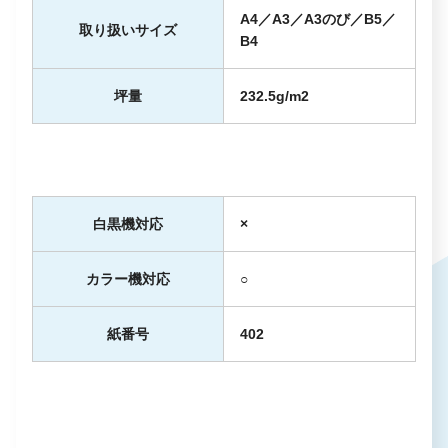
A4／A3／A3のび／B5／
取り扱いサイズ
B4
坪量
232.5g/m
2
白黒機対応
×
カラー機対応
○
紙番号
402