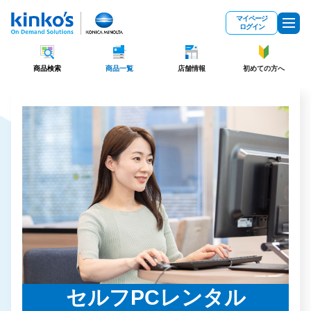
メインコンテンツにスキップ
マイページ
ログイン
商品検索
商品一覧
店舗情報
初めての方へ
セルフPCレンタル