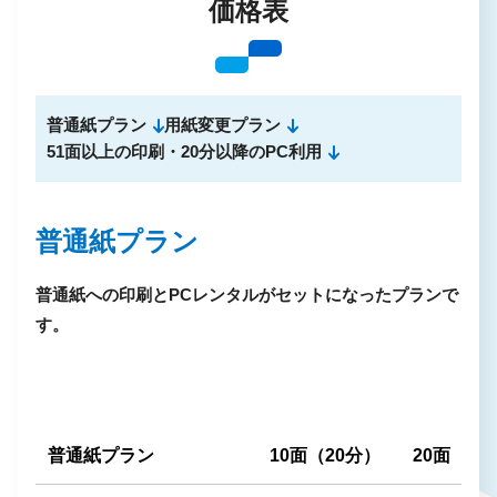
価格表
普通紙プラン
用紙変更プラン
51面以上の印刷・20分以降のPC利用
普通紙プラン
普通紙への印刷とPCレンタルがセットになったプランで
す。
普通紙プラン
10面（20分）
20面（20