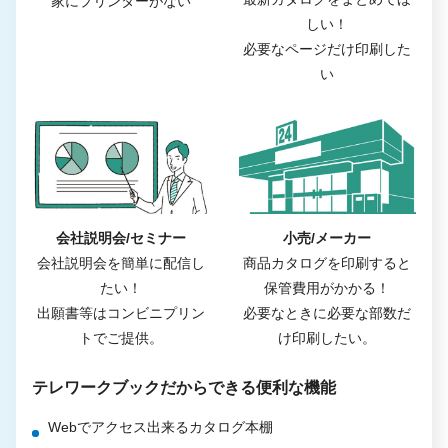
家にプリンターがない
しい！
必要なページだけ印刷した
い
会社説明会/セミナー
小売/メーカー
会社説明会を簡単に配信し
商品カタログを印刷すると
たい！
保管費用がかかる！
出願書等はコンビニプリン
必要なときに必要な部数だ
トでご提供。
け印刷したい。
テレワークブックだからできる便利な機能
Webでアクセス出来るカタログ本棚