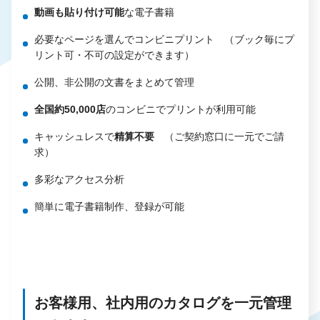
動画も貼り付け可能
な電子書籍
必要なページを選んでコンビニプリント （ブック毎にプ
リント可・不可の設定ができます）
公開、非公開の文書をまとめて管理
全国約50,000店
のコンビニでプリントが利用可能
キャッシュレスで
精算不要
（ご契約窓口に一元でご請
求）
多彩なアクセス分析
簡単に電子書籍制作、登録が可能
お客様用、社内用のカタログを一元管理