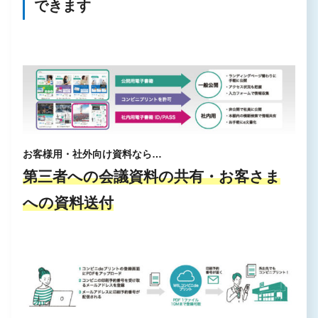
できます
お客様用・社外向け資料なら…
第三者への会議資料の共有・お客さま
への資料送付