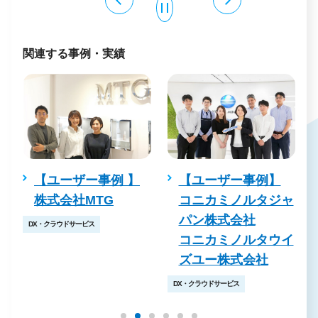
関連する事例・実績
株
【ユーザー事例 】
【ユーザー事例】
ズ
株式会社MTG
コニカミノルタジャ
パン株式会社
DX・クラウドサービス
コニカミノルタウイ
ズユー株式会社
DX・クラウドサービス