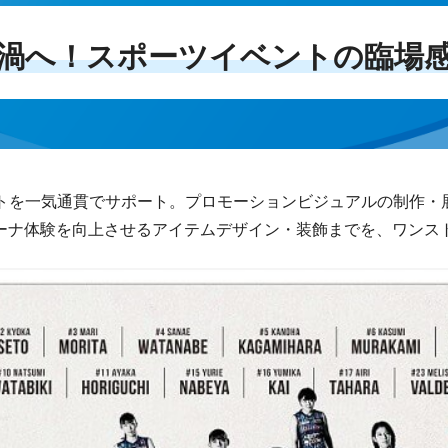
渦へ！スポーツイベントの臨場
ントを一気通貫でサポート。プロモーションビジュアルの制作・
ーナ体験を向上させるアイテムデザイン・装飾までを、ワンス