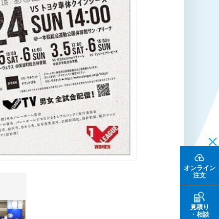
オンライン
注文
見積り
・相談