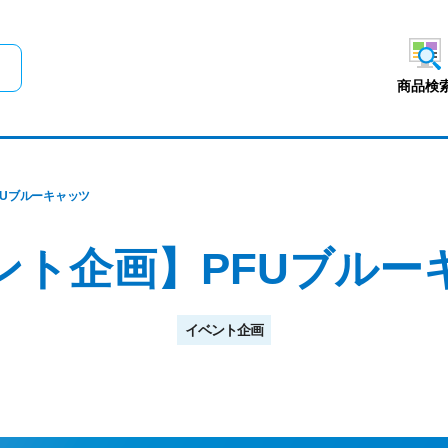
メインコンテンツにスキップ
商品検
FUブルーキャッツ
ント企画】PFUブルー
イベント企画