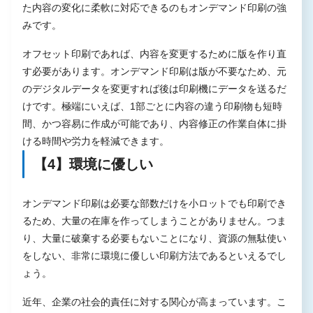
た内容の変化に柔軟に対応できるのもオンデマンド印刷の強
みです。
オフセット印刷であれば、内容を変更するために版を作り直
す必要があります。オンデマンド印刷は版が不要なため、元
のデジタルデータを変更すれば後は印刷機にデータを送るだ
けです。極端にいえば、1部ごとに内容の違う印刷物も短時
間、かつ容易に作成が可能であり、内容修正の作業自体に掛
ける時間や労力を軽減できます。
【4】環境に優しい
オンデマンド印刷は必要な部数だけを小ロットでも印刷でき
るため、大量の在庫を作ってしまうことがありません。つま
り、大量に破棄する必要もないことになり、資源の無駄使い
をしない、非常に環境に優しい印刷方法であるといえるでし
ょう。
近年、企業の社会的責任に対する関心が高まっています。こ