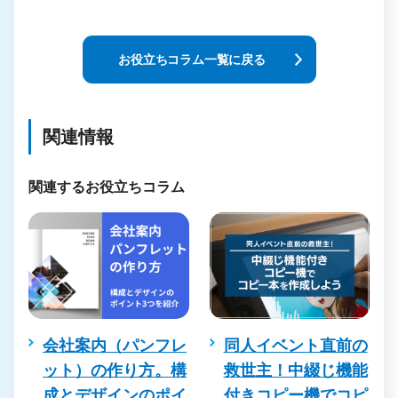
お役立ちコラム一覧に戻る
関連情報
関連するお役立ちコラム
会社案内（パンフレ
同人イベント直前の
ット）の作り方。構
救世主！中綴じ機能
成とデザインのポイ
付きコピー機でコピ