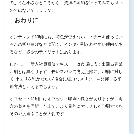
のような小さなところから、資源の節約を行ってみても良い
のではないでしょうか。
おわりに
オンデマンド印刷にも、特色が使えない、トナーを使ってい
るため折り曲げなどに弱く、インキが剥がれやすい傾向があ
るなど、多少のデメリットはあります。
しかし、「新入社員研修テキスト」は市場に広く出回る商業
印刷とは異なります。長いスパンで考えた際に、印刷に対し
て“小回りを利かせたい”場合に強力なメリットを発揮する印
刷方法といえるでしょう。
オフセット印刷にはオフセット印刷の良さがありますが、両
方の良さを理解した上で、より目的にマッチした印刷方法を
その都度選ぶことが大切です。