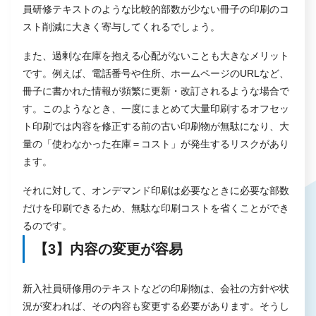
員研修テキストのような比較的部数が少ない冊子の印刷のコ
スト削減に大きく寄与してくれるでしょう。
また、過剰な在庫を抱える心配がないことも大きなメリット
です。例えば、電話番号や住所、ホームページのURLなど、
冊子に書かれた情報が頻繁に更新・改訂されるような場合で
す。このようなとき、一度にまとめて大量印刷するオフセッ
ト印刷では内容を修正する前の古い印刷物が無駄になり、大
量の「使わなかった在庫＝コスト」が発生するリスクがあり
ます。
それに対して、オンデマンド印刷は必要なときに必要な部数
だけを印刷できるため、無駄な印刷コストを省くことができ
るのです。
【3】内容の変更が容易
新入社員研修用のテキストなどの印刷物は、会社の方針や状
況が変われば、その内容も変更する必要があります。そうし