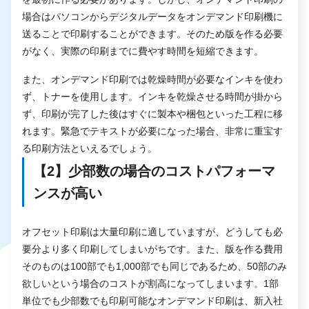
場合はパソコンからデジタルデータをオンデマンド印刷機に
送ることで印刷することができます。そのため版を作る必要
がなく、実際の印刷までに費やす時間を短縮できます。
また、オンデマンド印刷では乾燥時間が必要なインキを使わ
ず、トナーを使用します。インキを乾燥させる時間が掛から
ず、印刷が完了した後はすぐに製本や梱包といった工程に移
れます。緊急でテキストが必要になった場合、非常に重宝す
る印刷方法といえるでしょう。
【2】少部数の場合のコストパフォーマ
ンスが高い
オフセット印刷は大量印刷に適していますが、どうしても必
要分より多く印刷してしまいがちです。また、版を作る費用
そのものは100部でも1,000部でも同じであるため、50部のみ
欲しいという場合のコストが割高になってしまいます。1部
単位でも少部数でも印刷可能なオンデマンド印刷は、新入社