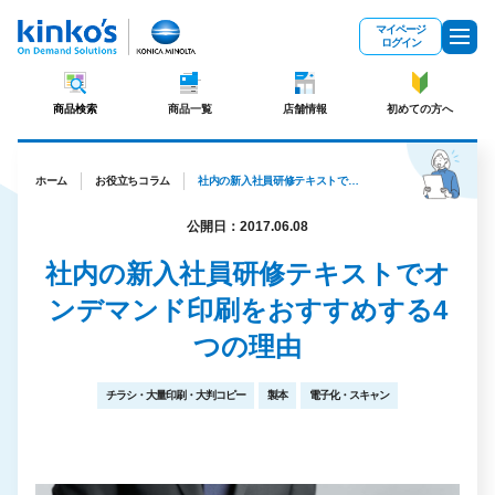
メインコンテンツにスキップ
マイページ
ログイン
商品検索
商品一覧
店舗情報
初めての方へ
ホーム
お役立ちコラム
社内の新入社員研修テキストでオンデマンド印刷をおすすめする4つの理由
公開日：2017.06.08
社内の新入社員研修テキストでオ
ンデマンド印刷をおすすめする4
つの理由
チラシ・大量印刷・大判コピー
製本
電子化・スキャン