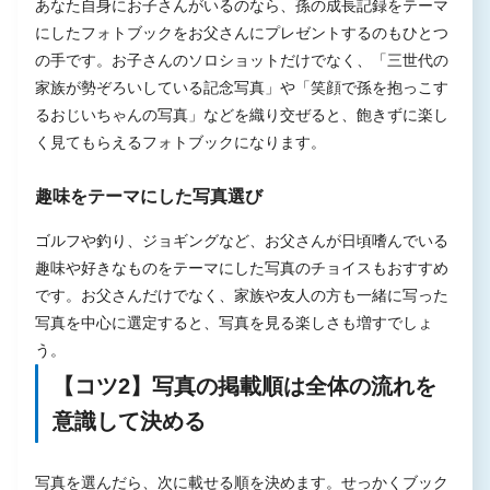
あなた自身にお子さんがいるのなら、孫の成長記録をテーマ
にしたフォトブックをお父さんにプレゼントするのもひとつ
の手です。お子さんのソロショットだけでなく、「三世代の
家族が勢ぞろいしている記念写真」や「笑顔で孫を抱っこす
るおじいちゃんの写真」などを織り交ぜると、飽きずに楽し
く見てもらえるフォトブックになります。
趣味をテーマにした写真選び
ゴルフや釣り、ジョギングなど、お父さんが日頃嗜んでいる
趣味や好きなものをテーマにした写真のチョイスもおすすめ
です。お父さんだけでなく、家族や友人の方も一緒に写った
写真を中心に選定すると、写真を見る楽しさも増すでしょ
う。
【コツ2】写真の掲載順は全体の流れを
意識して決める
写真を選んだら、次に載せる順を決めます。せっかくブック