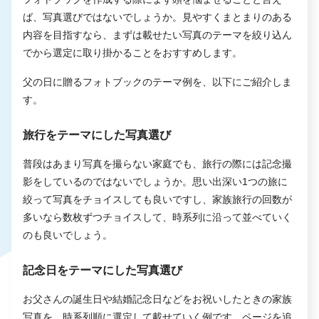
ば、写真選びではないでしょうか。見やすくまとまりのある
内容を目指すなら、まずは載せたい写真のテーマを絞り込ん
でから選定に取り掛かることをおすすめします。
父の日に贈るフォトブックのテーマ例を、以下にご紹介しま
す。
旅行をテーマにした写真選び
普段はあまり写真を撮らない家庭でも、旅行の際には記念撮
影をしているのではないでしょうか。思い出深い1つの旅に
絞って写真をチョイスしても良いですし、家族旅行の回数が
多いなら数枚ずつチョイスして、時系列に沿って並べていく
のも良いでしょう。
記念日をテーマにした写真選び
お父さんの誕生日や結婚記念日などをお祝いしたときの家族
写真を、時系列順に選定して載せていく例です。ページを追