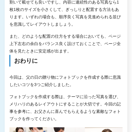
割いて載せても良いですし、内容に連続性のある写真なら1
枚1枚のサイズを小さくして、ぎっしりと配置する方法もあ
ります。いずれの場合も、順序良く写真を見進められる並び
を意識してレイアウトしましょう。
また、どのような配置の仕方をする場合においても、ページ
上下左右の余白をバランス良く設けておくことで、ページ全
体を見たときに安定感が出ます。
おわりに
今回は、父の日の贈り物にフォトブックを作成する際に意識
したいコツを3つご紹介しました。
フォトブックを作成する際は、テーマに沿った写真を選び、
メリハリのあるレイアウトにすることが大切です。今回の記
事を参考に、お父さんに喜んでもらえるような素敵なフォト
ブックを作ってください。