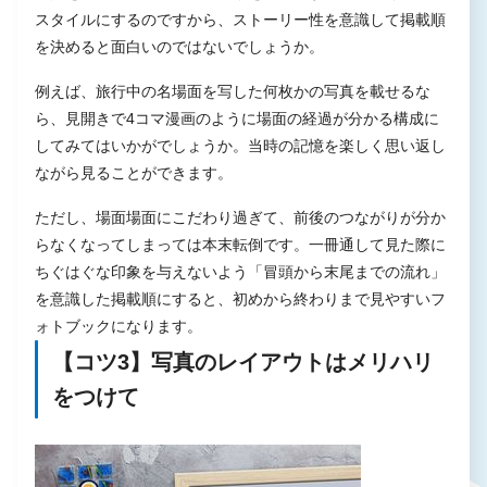
スタイルにするのですから、ストーリー性を意識して掲載順
を決めると面白いのではないでしょうか。
例えば、旅行中の名場面を写した何枚かの写真を載せるな
ら、見開きで4コマ漫画のように場面の経過が分かる構成に
してみてはいかがでしょうか。当時の記憶を楽しく思い返し
ながら見ることができます。
ただし、場面場面にこだわり過ぎて、前後のつながりが分か
らなくなってしまっては本末転倒です。一冊通して見た際に
ちぐはぐな印象を与えないよう「冒頭から末尾までの流れ」
を意識した掲載順にすると、初めから終わりまで見やすいフ
ォトブックになります。
【コツ3】写真のレイアウトはメリハリ
をつけて