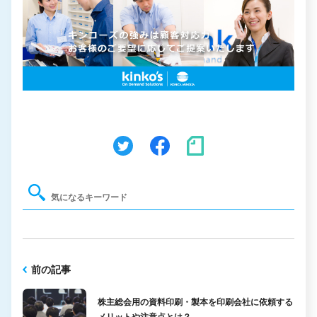
前の記事
株主総会用の資料印刷・製本を印刷会社に依頼する
メリットや注意点とは？