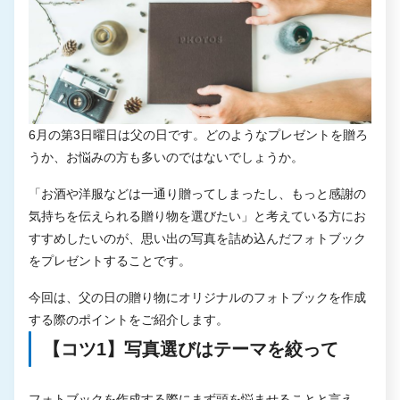
6月の第3日曜日は父の日です。どのようなプレゼントを贈ろ
うか、お悩みの方も多いのではないでしょうか。
「お酒や洋服などは一通り贈ってしまったし、もっと感謝の
気持ちを伝えられる贈り物を選びたい」と考えている方にお
すすめしたいのが、思い出の写真を詰め込んだフォトブック
をプレゼントすることです。
今回は、父の日の贈り物にオリジナルのフォトブックを作成
する際のポイントをご紹介します。
【コツ1】写真選びはテーマを絞って
フォトブックを作成する際にまず頭を悩ませることと言え