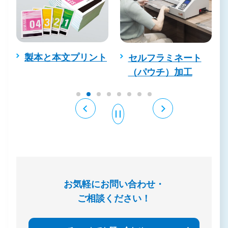
製本と本文プリント
セルフラミネート
（パウチ）加工
お気軽にお問い合わせ・
ご相談ください！