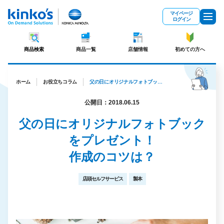
メインコンテンツにスキップ
マイページ
ログイン
商品検索
商品一覧
店舗情報
初めての方へ
ホーム
お役立ちコラム
父の日にオリジナルフォトブックをプレゼント！作成のコツは？
公開日：2018.06.15
父の日にオリジナルフォトブック
をプレゼント！
作成のコツは？
店頭セルフサービス
製本