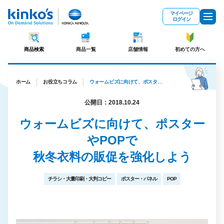
メインコンテンツにスキップ
マイページ
ログイン
商品検索
商品一覧
店舗情報
初めての方へ
ホーム
お役立ちコラム
ウォームビズに向けて、ポスターやPOPで秋冬衣料の販促を強化しよう
公開日：2018.10.24
ウォームビズに向けて、ポスター
やPOPで
秋冬衣料の販促を強化しよう
チラシ・大量印刷・大判コピー
ポスター・パネル
POP