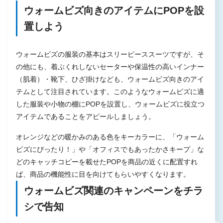
ウォームビズ向きのアイテムにPOPを設
置しよう
ウォームビズの服装の基本はスリーピーススーツですが、そ
の他にも、着ぶくれしないセーターや保温性の高いインナー
（肌着）・靴下、ひざ掛けなども、ウォームビズ向きのアイ
テムとして注目されています。このようなウォームビズに適
した服装や小物の棚にPOPを設置し、ウォームビズに役立つ
アイテムであることをアピールしましょう。
オレンジなどの暖かみのある色をキーカラーに、「ウォーム
ビズにぴったり！」や「オフィスでもあったかさキープ」な
どのキャッチコピーを載せたPOPを商品の近くに配置すれ
ば、商品の機能性に目を向けてもらいやすくなります。
ウォームビズ関連のキャンペーンをチラ
シで告知