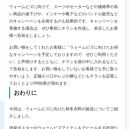
ウォームビズに向けて、スーツやセーターなどの価格帯の高
い商品の値下げや、インナーや靴下などのバンドル販売など
のキャンペーンを企画するのも効果的です。キャンペーンを
実施する場合は、ぜひ事前にチラシを作成し、来店したお客
様へ告知をしましょう。
お買い物をしてくれたお客様に「ウォームビズに向けたお得
なキャンペーンを予定しておりますので、ぜひご利用くださ
い」と声掛けするとともに、チラシを袋の中に入れるなどし
て告知をします。お買い物をしていないお客様でも手に取り
やすいよう、店舗入り口やレジの横などにもチラシを設置し
ておくとよりPR効果が望めます。
おわりに
今回は、ウォームビズに向けた秋冬衣料の販促についてご紹
介しました。
啓発ポスターやウォームビズアイテムをアピールするPOPな