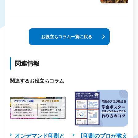
お役立ちコラム一覧に戻る
関連情報
関連するお役立ちコラム
し
オンデマンド印刷と
【印刷のプロが教え