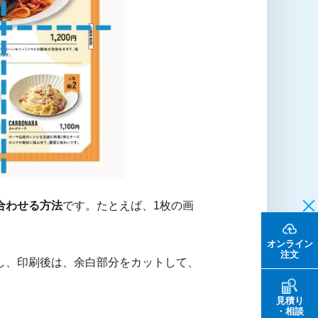
合わせる方法
です。たとえば、1枚の画
オンライン
注文
し、印刷後は、余白部分をカットして、
見積り
・相談