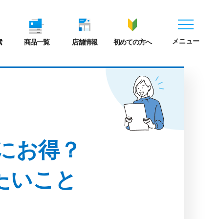
メニュー
索
商品一覧
店舗情報
初めての方へ
にお得？
たいこと