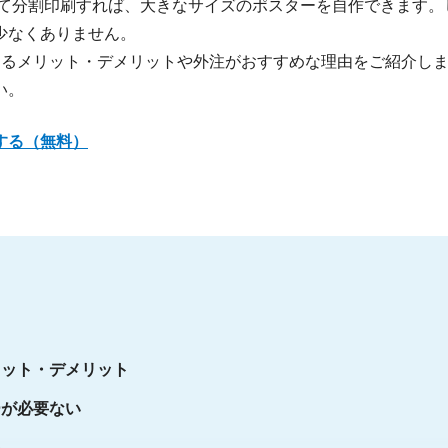
って分割印刷すれば、大きなサイズのポスターを自作できます。
少なくありません。
するメリット・デメリットや外注がおすすめな理由をご紹介し
い。
する（無料）
リット・デメリット
ーが必要ない
い