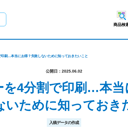
メインコンテンツにスキップ
商品検
で印刷…本当にお得？失敗しないために知っておきたいこと
公開日：2025.06.02
ーを4分割で印刷…本当
ないために知っておき
入稿データの作成