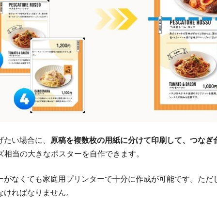
イズは？
る紙の種類は？
イントは？
げたい場合に、
原稿を複数枚の用紙に分けて印刷して、つなぎ
イズ相当の大きなポスターを自作できます。
ーがなくても家庭用プリンターで十分に作成が可能です。ただ
なければなりません。