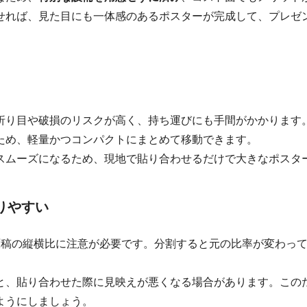
せれば、見た目にも一体感のあるポスターが完成して、プレゼ
折り目や破損のリスクが高く、持ち運びにも手間がかかります
ため、軽量かつコンパクトにまとめて移動できます。
スムーズになるため、現地で貼り合わせるだけで大きなポスタ
りやすい
原稿の縦横比に注意が必要です。分割すると元の比率が変わっ
と、貼り合わせた際に見映えが悪くなる場合があります。この
ようにしましょう。