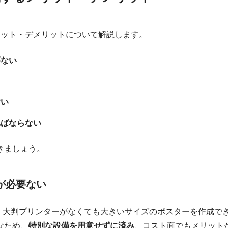
リット・デメリットについて解説します。
要ない
すい
ればならない
きましょう。
が必要ない
ば、大判プリンターがなくても大きいサイズのポスターを作成で
なため、
特別な設備を用意せずに済み
、コスト面でもメリット