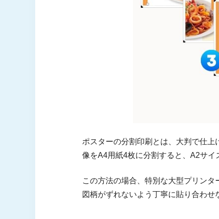
質問① 一般的なポスターのサ
質問② ポスター印刷に使われ
質問③ 印刷会社を選ぶ際のポ
ポスターの分割印刷とは、大判で仕上
像をA4用紙4枚に分割すると、A2サ
この方法の場合、特別な大型プリンタ
図柄がずれないよう丁寧に貼り合わせ