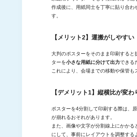
作成後に、用紙同士を丁寧に貼り合わ
す。
【メリット2】運搬がしやすい
大判のポスターをそのまま印刷すると
ターを
小さな用紙に分けて出力
できる
これにより、会場までの移動や保管も
【デメリット1】縦横比が変わ
ポスターを4分割して印刷する際は、
が崩れるおそれがあります。
また、画像や文字が分割線上にかかる
にして、事前にレイアウトを調整する