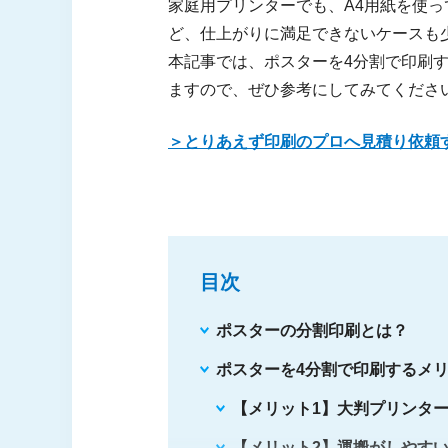
家庭用プリンターでも、A4用紙を使
ど、仕上がりに満足できないケースも
本記事では、ポスターを4分割で印刷
ますので、ぜひ参考にしてみてくださ
＞とりあえず印刷のプロへ見積り依頼
目次
ポスターの分割印刷とは？
ポスターを4分割で印刷するメ
【メリット1】大判プリンタ
【メリット2】運搬がしやす