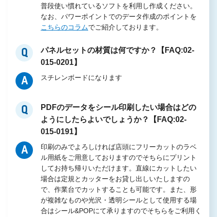
普段使い慣れているソフトを利用し作成ください。
なお、パワーポイントでのデータ作成のポイントを
こちらのコラム
でご紹介しております。
パネルセットの材質は何ですか？【FAQ:02-
Q
015-0201】
スチレンボードになります
A
PDFのデータをシール印刷したい場合はどの
Q
ようにしたらよいでしょうか？【FAQ:02-
015-0191】
印刷のみでよろしければ店頭にフリーカットのラベ
A
ル用紙をご用意しておりますのでそちらにプリント
してお持ち帰りいただけます。直線にカットしたい
場合は定規とカッターをお貸し出しいたしますの
で、作業台でカットすることも可能です。また、形
が複雑なものや光沢・透明シールとして使用する場
合はシール&POPにて承りますのでそちらをご利用く