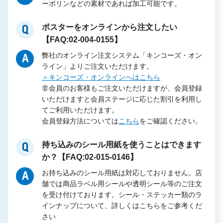
ーボリンなどの素材であれば加工可能です。
ポスターをオンラインから注文したい
Q
【FAQ:02-004-0155】
弊社のオンライン注文システム「キンコーズ・オン
A
ライン」よりご注文いただけます。
＞キンコーズ・オンラインへはこちら
非会員のお客様もご注文いただけますが、会員登録
いただけますと会員ステージに応じた割引を利用し
てご利用いただけます。
会員登録方法については
こちら
をご確認ください。
持ち込みのシール用紙を使うことはできます
Q
か？【FAQ:02-015-0146】
お持ち込みのシール用紙は対応しておりません。店
A
舗では商品ラベル用シールや透明シール等のご注文
を受け付けております。シール・ステッカー類のラ
インナップについて、詳しくはこちらをご参考くだ
さい