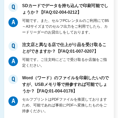
SDカードでデータを持ち込んで印刷可能でし
Q
ょうか？【FAQ:02-004-0212】
可能です。また、セルフPCレンタルのご利用にてB5
A
～A3サイズまでのセルフ出力をご利用でしたら、カ
ードリーダーのお貸出しをしております。
注文店と異なる店で仕上がり品を受け取るこ
Q
とができますか？【FAQ:01-007-0207】
可能です。ご注文時にどこで受け取るか店舗をご指
A
定ください。
Word（ワード）のファイルを印刷したいので
Q
すが、USBメモリ等で持参すれば可能でしょ
うか？【FAQ:01-004-0178】
セルフプリントはPDFファイルを推奨しております
A
ため、可能であれば事前にPDFへ変換したものをご
持参ください。