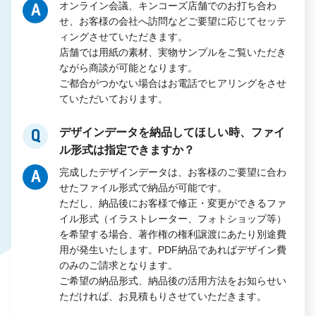
オンライン会議、キンコーズ店舗でのお打ち合わ
A
せ、お客様の会社へ訪問などご要望に応じてセッテ
ィングさせていただきます。
店舗では用紙の素材、実物サンプルをご覧いただき
ながら商談が可能となります。
ご都合がつかない場合はお電話でヒアリングをさせ
ていただいております。
デザインデータを納品してほしい時、ファイ
Q
ル形式は指定できますか？
完成したデザインデータは、お客様のご要望に合わ
A
せたファイル形式で納品が可能です。
ただし、納品後にお客様で修正・変更ができるファ
イル形式（イラストレーター、フォトショップ等）
を希望する場合、著作権の権利譲渡にあたり別途費
用が発生いたします。PDF納品であればデザイン費
のみのご請求となります。
ご希望の納品形式、納品後の活用方法をお知らせい
ただければ、お見積もりさせていただきます。