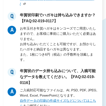
/
年賀状印刷でハガキは持ち込みできますか？
Q
【FAQ:02-019-0117】
お年玉付き年賀ハガキはキンコーズでご用意いたし
A
ますので、お客様に事前にご購入いただく必要はあ
りません。
お持ち込みいただくことも可能ですが、お預かりし
たハガキと納品するハガキは異なります。
また、1枚につき6円（税込）の手数料を頂戴しま
す。
年賀状のデータ持ち込みについて、入稿可能
Q
なデータを教えてください。【FAQ:02-019-
0116】
ご入稿対応可能なファイルは、AI, PSD, PDF, JPEG,
A
Word, Excel, PowerPointとなります。
自作データの印刷の作成サイズなどについてはこち
ら
をご確認ください。