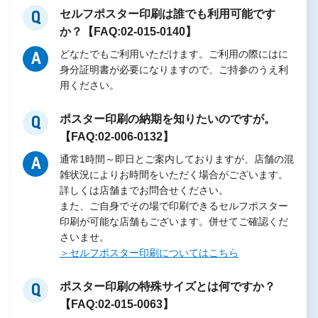
セルフポスター印刷は誰でも利用可能です
Q
か？【FAQ:02-015-0140】
どなたでもご利用いただけます。ご利用の際にはに
A
身分証明書が必要になりますので、ご持参のうえ利
用ください。
ポスター印刷の納期を知りたいのですが。
Q
【FAQ:02-006-0132】
通常1時間～即日とご案内しておりますが、店舗の混
A
雑状況によりお時間をいただく場合がございます。
詳しくは店舗までお問合せください。
また、ご自身でその場で印刷できるセルフポスター
印刷が可能な店舗もございます。併せてご確認くだ
さいませ。
＞セルフポスター印刷についてはこちら
ポスター印刷の特殊サイズとは何ですか？
Q
【FAQ:02-015-0063】