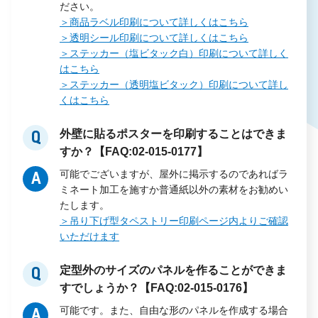
ださい。
＞商品ラベル印刷について詳しくはこちら
＞透明シール印刷について詳しくはこちら
＞ステッカー（塩ビタック白）印刷について詳しく
はこちら
＞ステッカー（透明塩ビタック）印刷について詳し
くはこちら
外壁に貼るポスターを印刷することはできま
Q
すか？【FAQ:02-015-0177】
可能でございますが、屋外に掲示するのであればラ
A
ミネート加工を施すか普通紙以外の素材をお勧めい
たします。
＞吊り下げ型タペストリー印刷ページ内よりご確認
いただけます
定型外のサイズのパネルを作ることができま
Q
すでしょうか？【FAQ:02-015-0176】
可能です。また、自由な形のパネルを作成する場合
A