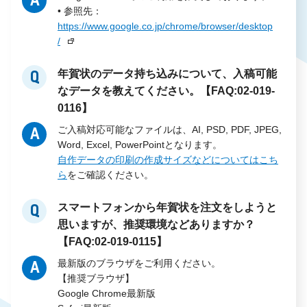
A
• 参照先：
https://www.google.co.jp/chrome/browser/desktop
/
年賀状のデータ持ち込みについて、入稿可能
Q
なデータを教えてください。【FAQ:02-019-
0116】
ご入稿対応可能なファイルは、AI, PSD, PDF, JPEG,
A
Word, Excel, PowerPointとなります。
自作データの印刷の作成サイズなどについてはこち
ら
をご確認ください。
スマートフォンから年賀状を注文をしようと
Q
思いますが、推奨環境などありますか？
【FAQ:02-019-0115】
最新版のブラウザをご利用ください。
A
【推奨ブラウザ】
Google Chrome最新版