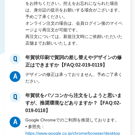
をお持ちください。控えをお忘れになられた場合
は、身分証の提示をお願いする場合がございます。
予めご了承ください。
オンライン注文の場合は、会員ログイン後のマイペ
ージより再注文が可能です。
再注文については、新規注文時にご依頼いただいた
店舗までお願いいたします。
年賀状印刷で賀詞の差し替えやデザインの修
Q
正はできますか【FAQ:02-019-0119】
デザインの修正は承っておりません、予めご了承く
A
ださい。
年賀状をパソコンから注文をしようと思いま
Q
すが、推奨環境などありますか？【FAQ:02-
019-0118】
Google Chromeでのご利用を推奨しております。
A
• 参照先：
https://www.google.co.jp/chrome/browser/desktop