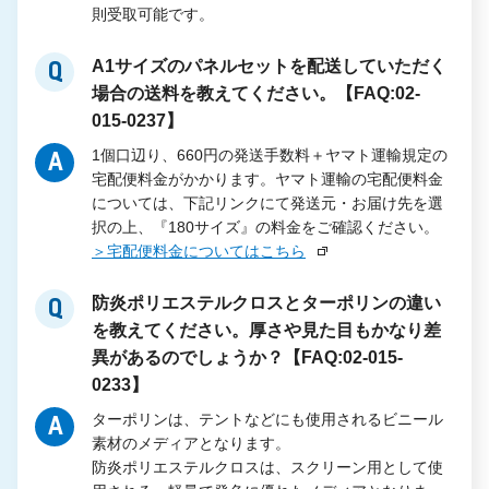
則受取可能です。
A1サイズのパネルセットを配送していただく
Q
場合の送料を教えてください。【FAQ:02-
015-0237】
1個口辺り、660円の発送手数料＋ヤマト運輸規定の
A
宅配便料金がかかります。ヤマト運輸の宅配便料金
については、下記リンクにて発送元・お届け先を選
択の上、『180サイズ』の料金をご確認ください。
＞宅配便料金についてはこちら
防炎ポリエステルクロスとターポリンの違い
Q
を教えてください。厚さや見た目もかなり差
異があるのでしょうか？【FAQ:02-015-
0233】
ターポリンは、テントなどにも使用されるビニール
A
素材のメディアとなります。
防炎ポリエステルクロスは、スクリーン用として使