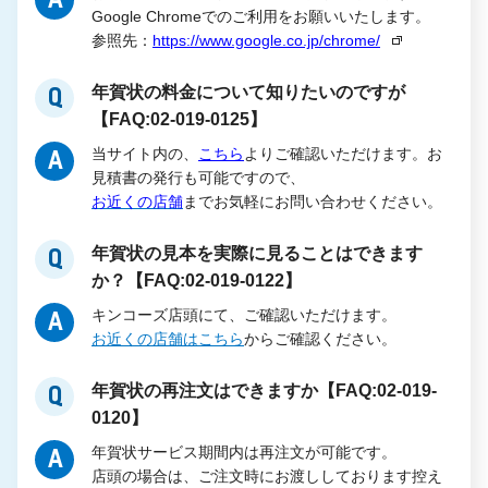
Google Chromeでのご利用をお願いいたします。
参照先：
https://www.google.co.jp/chrome/
年賀状の料金について知りたいのですが
Q
【FAQ:02-019-0125】
当サイト内の、
こちら
よりご確認いただけます。お
A
見積書の発行も可能ですので、
お近くの店舗
までお気軽にお問い合わせください。
年賀状の見本を実際に見ることはできます
Q
か？【FAQ:02-019-0122】
キンコーズ店頭にて、ご確認いただけます。
A
お近くの店舗はこちら
からご確認ください。
年賀状の再注文はできますか【FAQ:02-019-
Q
0120】
年賀状サービス期間内は再注文が可能です。
A
店頭の場合は、ご注文時にお渡ししております控え