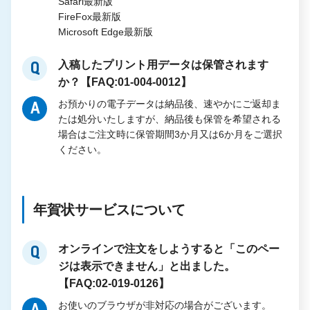
Safari最新版
FireFox最新版
Microsoft Edge最新版
入稿したプリント用データは保管されます
Q
か？【FAQ:01-004-0012】
お預かりの電子データは納品後、速やかにご返却ま
A
たは処分いたしますが、納品後も保管を希望される
場合はご注文時に保管期間3か月又は6か月をご選択
ください。
年賀状サービスについて
オンラインで注文をしようすると「このペー
Q
ジは表示できません」と出ました。
【FAQ:02-019-0126】
お使いのブラウザが非対応の場合がございます。
A