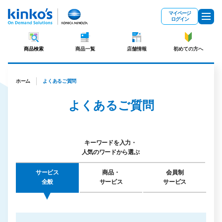
メインコンテンツにスキップ
マイページ
ログイン
商品検索
商品一覧
店舗情報
初めての方へ
ホーム
よくあるご質問
よくあるご質問
キーワードを入力・
人気のワードから選ぶ
サービス
商品・
会員制
全般
サービス
サービス