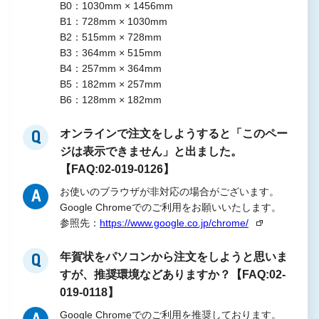
B0：1030mm × 1456mm
B1：728mm × 1030mm
B2：515mm × 728mm
B3：364mm × 515mm
B4：257mm × 364mm
B5：182mm × 257mm
B6：128mm × 182mm
オンラインで注文をしようすると「このペー
Q
ジは表示できません」と出ました。
【FAQ:02-019-0126】
お使いのブラウザが非対応の場合がございます。
A
Google Chromeでのご利用をお願いいたします。
参照先：
https://www.google.co.jp/chrome/
年賀状をパソコンから注文をしようと思いま
Q
すが、推奨環境などありますか？【FAQ:02-
019-0118】
Google Chromeでのご利用を推奨しております。