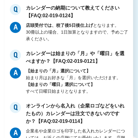
カレンダーの納期について教えてください
Q
【FAQ:02-019-0124】
店頭受付では、校了後5日後仕上げ
となります。
A
30冊以上の場合、1日加算となりますので、予めご了
承ください。
カレンダーは始まりの「月」や「曜日」を選
Q
べますか？【FAQ:02-019-0121】
【始まりの「月」選択について】
A
始まり月はお好きな「月」を選択いただけます。
【始まりの「曜日」選択について】
すべて日曜日始まりとなります。
オンラインから名入れ（企業ロゴなどをいれ
Q
たもの）カレンダーは注文できないのです
か？【FAQ:02-019-0114】
企業名や企業ロゴを印字した名入れカレンダーにつ
A
いては、お近くの店舗にてお受付いたします。店舗