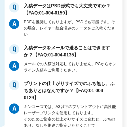
入稿データはPSD形式でも大丈夫ですか？
Q
【FAQ:01-004-0159】
PDFを推奨しておりますが、PSDでも可能です。そ
A
の場合、レイヤー統合済みのデータをご入稿くださ
い
入稿データをメールで送ることはできます
Q
か？【FAQ:01-004-0135】
メールでの入稿は対応しておりません。PCからオン
A
ライン入稿をご利用ください。
プリントの仕上がりサイズでのふち無し、ふ
Q
ちありとはなんですか？【FAQ:01-004-
0129】
キンコーズでは、A3以下のプリントアウトに高性能
A
レーザープリンタを使用しております。
そのためご指定の仕上がりサイズに合わせ、ふちの
あり、なしを別途ご指定いただくことで