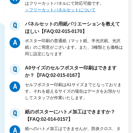
はフリーカットパネルにて対応可能です。
＞フリーカットパネルセットについて
パネルセットの用紙バリエーションを教えて
Q
ほしい【FAQ:02-015-0170】
ポスター印刷の普通紙（マット紙、半光沢紙、光沢
A
紙）のご用意がございます。また、3種類とも価格は
同じ設定になります
A0サイズのセルフポスター印刷はできます
Q
か？【FAQ:02-015-0167】
セルフポスター印刷はA1サイズまでとなっておりま
A
す。それを超えるサイズの場合はデータをお預かり
してスタッフが作業いたします。
紙のポスターにハトメ加工はできますか？
Q
【FAQ:02-014-0157】
紙へのハトメ加工はできませんが、防炎クロス、タ
A