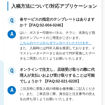
入稿方法について/対応アプリケーション
各サービスの指定のテンプレートはあります
Q
か？【FAQ:02-004-0246】
はい、ポスター印刷やパネル、チラシ、名刺など指
A
定のテンプレートのご用意がございます。
こちらのページからダウンロードいただけます。
また、入稿時にはPDF入稿を推奨しております。イ
ラストレーターデータと合わせてPDF変換したデー
タもご用意いただくようお願いいたします。
オンラインで注文し、店頭受け取りの際に代
Q
理人が支払いおよび受け取りすることは可能
でしょうか？ 【FAQ:02-021-0228】
ご注文時に受取人様の情報を備考欄にご記入くださ
A
い。また、ご来店頂く際、身分証と注文番号の控え
をお持ち頂くようお願いいたします。