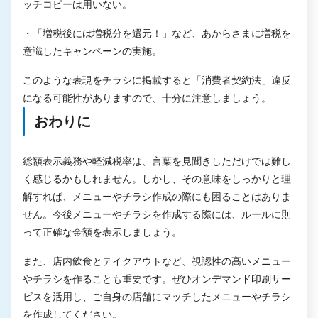
ッチコピーは用いない。
・「増税後には増税分を還元！」など、あからさまに増税を
意識したキャンペーンの実施。
このような表現をチラシに掲載すると「消費者契約法」違反
になる可能性がありますので、十分に注意しましょう。
おわりに
総額表示義務や軽減税率は、言葉を見聞きしただけでは難し
く感じるかもしれません。しかし、その意味をしっかりと理
解すれば、メニューやチラシ作成の際にも困ることはありま
せん。今後メニューやチラシを作成する際には、ルールに則
って正確な金額を表示しましょう。
また、店内飲食とテイクアウトなど、視認性の高いメニュー
やチラシを作ることも重要です。ぜひオンデマンド印刷サー
ビスを活用し、ご自身の店舗にマッチしたメニューやチラシ
を作成してください。