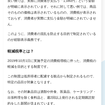
良い例では、実際に消費者が支払う「1,080円」という金額
が明確に表示されています。それに対して悪い例では、商品
そのものの価格は表示されているものの、消費税が表示され
ておらず、消費者が実際に支払う金額が明確にされていませ
ん。
このように、消費者の混乱を防止する目的で制定されている
のが総額表示義務です。
軽減税率とは？
2019年10月1日に実施予定の消費税増税に伴った、消費税の
軽減を目的とする制度です。
この制度は低所得者に配慮する観点から制定されるもので、
特定の品目が対象となります。
なお、その対象品目は酒類や外食、医薬品、ケータリング・
出張料理を除く食料品と、週2回以上発行される定期購読契
約をした新聞が含まれています。