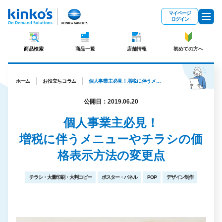
メインコンテンツにスキップ
マイページ
ログイン
商品検索
商品一覧
店舗情報
初めての方へ
ホーム
お役立ちコラム
個人事業主必見！増税に伴うメニューやチラシの価格表示方法の変更点
公開日：2019.06.20
個人事業主必見！
増税に伴うメニューやチラシの価
格表示方法の変更点
チラシ・大量印刷・大判コピー
ポスター・パネル
POP
デザイン制作