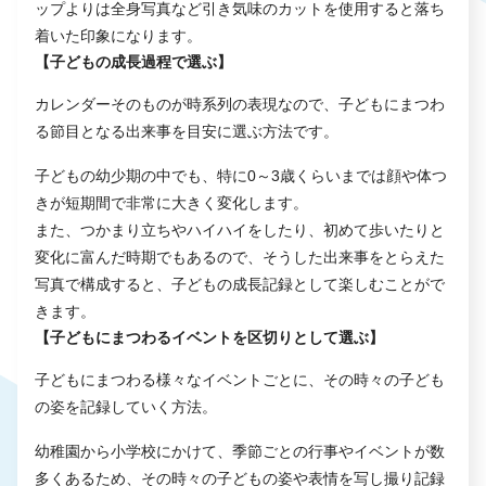
ップよりは全身写真など引き気味のカットを使用すると落ち
着いた印象になります。
【子どもの成長過程で選ぶ】
カレンダーそのものが時系列の表現なので、子どもにまつわ
る節目となる出来事を目安に選ぶ方法です。
子どもの幼少期の中でも、特に0～3歳くらいまでは顔や体つ
きが短期間で非常に大きく変化します。
また、つかまり立ちやハイハイをしたり、初めて歩いたりと
変化に富んだ時期でもあるので、そうした出来事をとらえた
写真で構成すると、子どもの成長記録として楽しむことがで
きます。
【子どもにまつわるイベントを区切りとして選ぶ】
子どもにまつわる様々なイベントごとに、その時々の子ども
の姿を記録していく方法。
幼稚園から小学校にかけて、季節ごとの行事やイベントが数
多くあるため、その時々の子どもの姿や表情を写し撮り記録