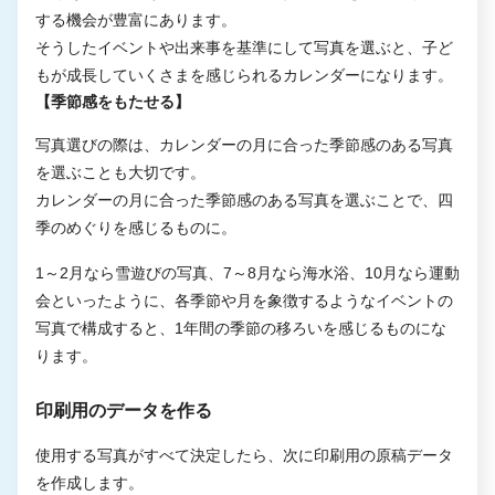
する機会が豊富にあります。
そうしたイベントや出来事を基準にして写真を選ぶと、子ど
もが成長していくさまを感じられるカレンダーになります。
【季節感をもたせる】
写真選びの際は、カレンダーの月に合った季節感のある写真
を選ぶことも大切です。
カレンダーの月に合った季節感のある写真を選ぶことで、四
季のめぐりを感じるものに。
1～2月なら雪遊びの写真、7～8月なら海水浴、10月なら運動
会といったように、各季節や月を象徴するようなイベントの
写真で構成すると、1年間の季節の移ろいを感じるものにな
ります。
印刷用のデータを作る
使用する写真がすべて決定したら、次に印刷用の原稿データ
を作成します。