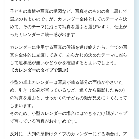
子どもの表情や写真の構図など、写真そのものの良し悪しで
選ぶのもよいのですが、カレンダー全体としてのテーマを決
めて、そのテーマに沿って写真を選ぶと選びやすく、仕上が
ったカレンダーに統一感が出ます。
カレンダーに使用する写真の候補を選び終えたら、全ての写
真を全体的に見渡してみて、あらかじめ決めたテーマに照ら
して違和感が無いかどうかを確認するとよいでしょう。
【カレンダーのタイプで選ぶ】
小型の卓上カレンダーは写真が載る部分の面積が小さいた
め、引き（全身が写っているなど、遠くから撮影したもの）
の写真を選ぶと、せっかくの子どもの顔が見えにくくなって
しまいます。
そのため、小型カレンダーの場合にはできるだけ顔がアップ
で写っている写真がおすすめです。
反対に、大判の壁掛けタイプのカレンダーにする場合は、ア