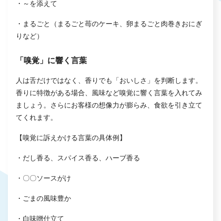
・～を添えて
・まるごと（まるごと苺のケーキ、卵まるごと肉巻きおにぎ
りなど）
「嗅覚」に響く言葉
人は舌だけではなく、香りでも「おいしさ」を判断します。
香りに特徴がある場合、風味など嗅覚に響く言葉を入れてみ
ましょう。さらにお客様の想像力が膨らみ、食欲を引き立て
てくれます。
【嗅覚に訴えかける言葉の具体例】
・だし香る、スパイス香る、ハーブ香る
・〇〇ソースがけ
・ごまの風味豊か
・白味噌仕立て