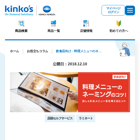
メインコンテンツにスキップ
マイページ
ログイン
商品検索
商品一覧
店舗情報
初めての方へ
ホーム
お役立ちコラム
飲食店向け・料理メニューのネーミングのコツ！おしゃれなメニュー名を考えるヒント
公開日：2018.12.10
店頭セルフサービス
ラミネート