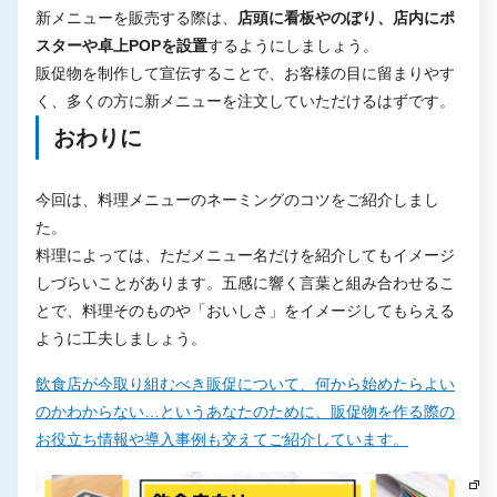
新メニューを販売する際は、
店頭に看板やのぼり、店内にポ
スターや卓上POPを設置
するようにしましょう。
販促物を制作して宣伝することで、お客様の目に留まりやす
く、多くの方に新メニューを注文していただけるはずです。
おわりに
今回は、料理メニューのネーミングのコツをご紹介しまし
た。
料理によっては、ただメニュー名だけを紹介してもイメージ
しづらいことがあります。五感に響く言葉と組み合わせるこ
とで、料理そのものや「おいしさ」をイメージしてもらえる
ように工夫しましょう。
飲食店が今取り組むべき販促について、何から始めたらよい
のかわからない…というあなたのために、販促物を作る際の
お役立ち情報や導入事例も交えてご紹介しています。