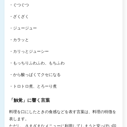
・ぐつぐつ
・ざくざく
・ジュージュー
・カラッと
・カリっとジューシー
・もっちりふわふわ、もちふわ
・から酸っぱくてクセになる
・トロトロ煮、とろーり煮
「触覚」に響く言葉
料理を口にしたときの食感などを表す言葉は、料理の特徴を
表します。
ただし、さまざまなメニューに利用してしまうと安っぽい印