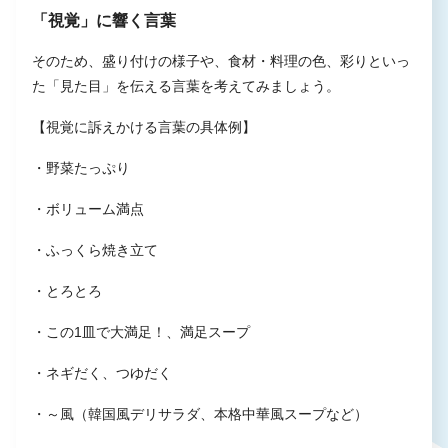
「視覚」に響く言葉
そのため、盛り付けの様子や、食材・料理の色、彩りといっ
た「見た目」を伝える言葉を考えてみましょう。
【視覚に訴えかける言葉の具体例】
・野菜たっぷり
・ボリューム満点
・ふっくら焼き立て
・とろとろ
・この1皿で大満足！、満足スープ
・ネギだく、つゆだく
・～風（韓国風デリサラダ、本格中華風スープなど）