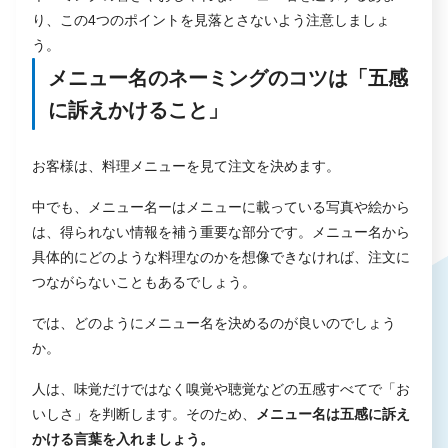
り、この4つのポイントを見落とさないよう注意しましょ
う。
メニュー名のネーミングのコツは「五感
に訴えかけること」
お客様は、料理メニューを見て注文を決めます。
中でも、メニュー名ーはメニューに載っている写真や絵から
は、得られない情報を補う重要な部分です。メニュー名から
具体的にどのような料理なのかを想像できなければ、注文に
つながらないこともあるでしょう。
では、どのようにメニュー名を決めるのが良いのでしょう
か。
人は、味覚だけではなく嗅覚や聴覚などの五感すべてで「お
いしさ」を判断します。そのため、
メニュー名は五感に訴え
かける言葉を入れましょう。