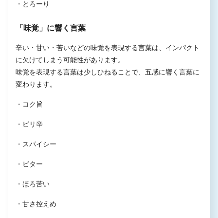
・とろーり
「味覚」に響く言葉
辛い・甘い・苦いなどの味覚を表現する言葉は、インパクト
に欠けてしまう可能性があります。
味覚を表現する言葉は少しひねることで、五感に響く言葉に
変わります。
・コク旨
・ピリ辛
・スパイシー
・ビター
・ほろ苦い
・甘さ控えめ