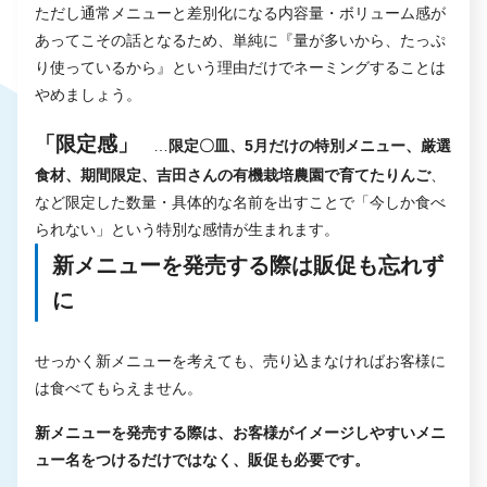
ただし通常メニューと差別化になる内容量・ボリューム感が
あってこその話となるため、単純に『量が多いから、たっぷ
り使っているから』という理由だけでネーミングすることは
やめましょう。
「限定感」
…
限定〇皿、5月だけの特別メニュー、厳選
食材、期間限定、吉田さんの有機栽培農園で育てたりんご
、
など限定した数量・具体的な名前を出すことで「今しか食べ
られない」という特別な感情が生まれます。
新メニューを発売する際は販促も忘れず
に
せっかく新メニューを考えても、売り込まなければお客様に
は食べてもらえません。
新メニューを発売する際は、お客様がイメージしやすいメニ
ュー名をつけるだけではなく、販促も必要です。