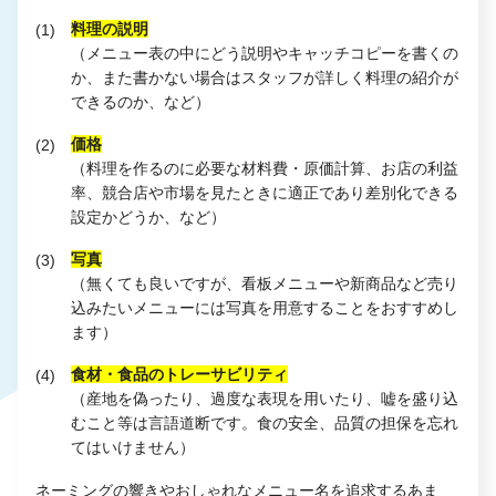
料理の説明
（メニュー表の中にどう説明やキャッチコピーを書くの
か、また書かない場合はスタッフが詳しく料理の紹介が
できるのか、など）
価格
（料理を作るのに必要な材料費・原価計算、お店の利益
率、競合店や市場を見たときに適正であり差別化できる
設定かどうか、など）
写真
（無くても良いですが、看板メニューや新商品など売り
込みたいメニューには写真を用意することをおすすめし
ます）
食材・食品のトレーサビリティ
（産地を偽ったり、過度な表現を用いたり、嘘を盛り込
むこと等は言語道断です。食の安全、品質の担保を忘れ
てはいけません）
ネーミングの響きやおしゃれなメニュー名を追求するあま