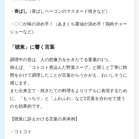
・
香ばし
（香ばしベーコンのマスタード焼きなど）
・〇〇が味の決め手！（あまくち醤油が決め手！鶏肉チャー
シューなど）
「聴覚」に響く言葉
調理中の音は、人の想像力をかきたてる要素の1つ。
例えば、「コトコト煮込んだ野菜スープ」と聞くと丁寧に時
間をかけて調理したことが言葉からうかがえ、おいしそうに
感じます。
また出来立て・焼きたての料理をよりリアルに表現するため
に、「もっちり」と「ふわふわ」など2言葉を合わせて使う
のも効果的です。
【聴覚に訴えかける言葉の具体例】
・コトコト