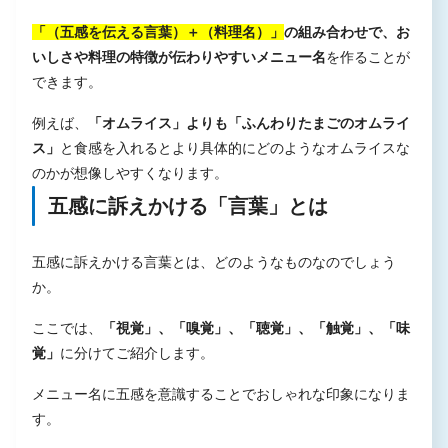
「（五感を伝える言葉）＋（料理名）」
の組み合わせで、お
いしさや料理の特徴が伝わりやすいメニュー名
を作ることが
できます。
例えば、
「オムライス」よりも「ふんわりたまごのオムライ
ス」
と食感を入れるとより具体的にどのようなオムライスな
のかが想像しやすくなります。
五感に訴えかける「言葉」とは
五感に訴えかける言葉とは、どのようなものなのでしょう
か。
ここでは、
「視覚」、「嗅覚」、「聴覚」、「触覚」、「味
覚」
に分けてご紹介します。
メニュー名に五感を意識することでおしゃれな印象になりま
す。