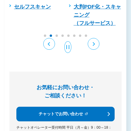
ン
セルフスキャン
大判PDF化・スキャ
ニング
（フルサービス）
お気軽にお問い合わせ・
ご相談ください！
チャットでお問い合わせ
チャットオペレーター受付時間
平日（月～金）9：00～18：