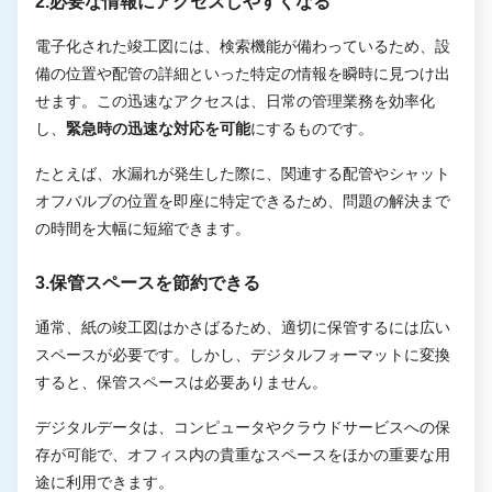
2.必要な情報にアクセスしやすくなる
電子化された竣工図には、検索機能が備わっているため、設
備の位置や配管の詳細といった特定の情報を瞬時に見つけ出
せます。この迅速なアクセスは、日常の管理業務を効率化
し、
緊急時の迅速な対応を可能
にするものです。
たとえば、水漏れが発生した際に、関連する配管やシャット
オフバルブの位置を即座に特定できるため、問題の解決まで
の時間を大幅に短縮できます。
3.保管スペースを節約できる
通常、紙の竣工図はかさばるため、適切に保管するには広い
スペースが必要です。しかし、デジタルフォーマットに変換
すると、保管スペースは必要ありません。
デジタルデータは、コンピュータやクラウドサービスへの保
存が可能で、オフィス内の貴重なスペースをほかの重要な用
途に利用できます。