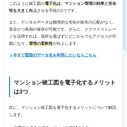
このように竣工図の
電子化
は、マンション管理の効率と安全
性を大きく向上
させる手段の1つです。
また、デジタルデータは物理的な劣化や紛失の心配がなく、
安全かつ長期の保存が可能です。さらに、クラウドストレー
ジを活用すれば、場所を選ばずにどこからでもアクセスが可
能になり、
管理の柔軟性
が向上します。
＞今すぐ図面のデータ化を利用したいならこちら
マンション竣工図を電子化するメリット
は3つ
次に、マンション竣工図を電子化するメリットについて解説
します。