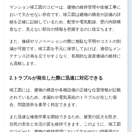
マンション竣工図のコピーは、建物の維持管理や改修工事に
おいて欠かせない存在です。竣工図は建物の構造や設備の詳
細を正確に記録しているため、配管や電気配線、壁の内部構
造など、見えない部分の情報を把握するのに役立ちます。
また、修繕やリノベーションの際に無駄な手間やコストの削
減が可能です。竣工図を手元に保管しておけば、適切なメン
テナンス計画を立てやすくなり、長期的な資産価値の維持に
も貢献します。
2.トラブルが発生した際に迅速に対応できる
竣工図には、建物の構造や各種設備の正確な位置情報が記載
されているため、水漏れや電気系統のトラブルが生じた場
合、問題箇所を素早く特定できます。
また迅速な修復作業を開始できるため、被害の拡大を防ぎ、
住民の安全と生活の質を維持できます。このように、竣工図
のコピーは、建物の維持管理において欠かせない情報源の1