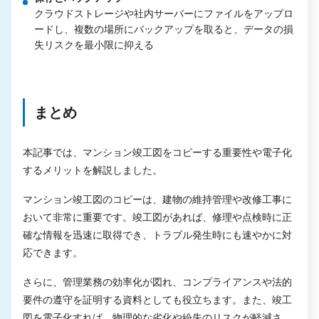
クラウドストレージや社内サーバーにファイルをアップロ
ードし、複数の場所にバックアップを取ると、データの損
失リスクを最小限に抑える
まとめ
本記事では、マンション竣工図をコピーする重要性や電子化
するメリットを解説しました。
マンション竣工図のコピーは、建物の維持管理や改修工事に
おいて非常に重要です。竣工図があれば、修理や点検時に正
確な情報を迅速に取得でき、トラブル発生時にも速やかに対
応できます。
さらに、管理業務の効率化が図れ、コンプライアンスや法的
要件の遵守を証明する資料としても役立ちます。また、竣工
図を電子化すれば、物理的な劣化や紛失のリスクが軽減さ