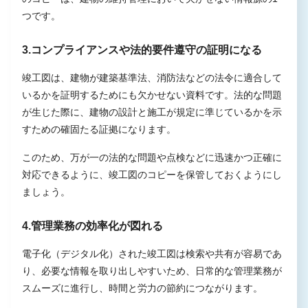
つです。
3.コンプライアンスや法的要件遵守の証明になる
竣工図は、建物が建築基準法、消防法などの法令に適合して
いるかを証明するためにも欠かせない資料です。法的な問題
が生じた際に、建物の設計と施工が規定に準じているかを示
すための確固たる証拠になります。
このため、万が一の法的な問題や点検などに迅速かつ正確に
対応できるように、竣工図のコピーを保管しておくようにし
ましょう。
4.管理業務の効率化が図れる
電子化（デジタル化）された竣工図は検索や共有が容易であ
り、必要な情報を取り出しやすいため、日常的な管理業務が
スムーズに進行し、時間と労力の節約につながります。