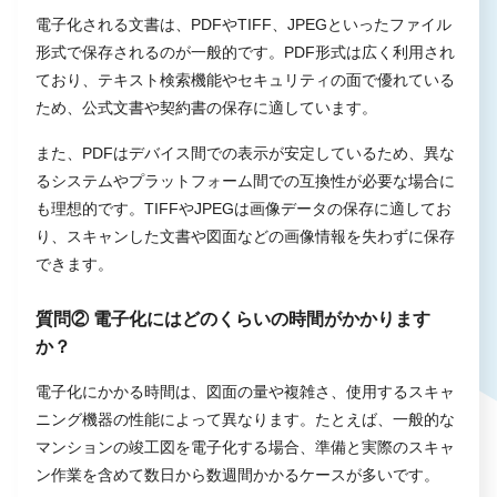
電子化される文書は、PDFやTIFF、JPEGといったファイル
形式で保存されるのが一般的です。PDF形式は広く利用され
ており、テキスト検索機能やセキュリティの面で優れている
ため、公式文書や契約書の保存に適しています。
また、PDFはデバイス間での表示が安定しているため、異な
るシステムやプラットフォーム間での互換性が必要な場合に
も理想的です。TIFFやJPEGは画像データの保存に適してお
り、スキャンした文書や図面などの画像情報を失わずに保存
できます。
質問② 電子化にはどのくらいの時間がかかります
か？
電子化にかかる時間は、図面の量や複雑さ、使用するスキャ
ニング機器の性能によって異なります。たとえば、一般的な
マンションの竣工図を電子化する場合、準備と実際のスキャ
ン作業を含めて数日から数週間かかるケースが多いです。