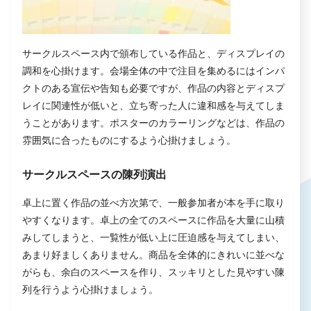
サークルスペース内で頒布している作品と、ディスプレイの
調和を心掛けます。会場全体の中で注目を集めるにはインパ
クトのある宣伝や告知も必要ですが、作品の内容とディスプ
レイに関連性が低いと、立ち寄った人に違和感を与えてしま
うことがあります。ポスターのカラーリングなどは、作品の
雰囲気に合ったものにするよう心掛けましょう。
サークルスペースの陳列演出
卓上に置く作品の並べ方次第で、一般参加者が本を手に取り
やすくなります。卓上の全てのスペースに作品を大量に山積
みしてしまうと、一覧性が低い上に圧迫感を与えてしまい、
あまり好ましくありません。商品を全体的にきれいに並べな
がらも、余白のスペースを作り、スッキリとした見やすい陳
列を行うよう心掛けましょう。