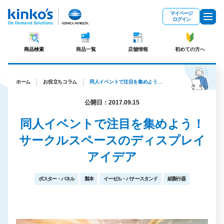
メインコンテンツにスキップ
マイページ
ログイン
商品検索
商品一覧
店舗情報
初めての方へ
ホーム
お役立ちコラム
同人イベントで注目を集めよう！サークルスペースのディスプレイアイデア
公開日：2017.09.15
同人イベントで注目を集めよう！
サークルスペースのディスプレイ
アイデア
ポスター・パネル
製本
イーゼル・バナースタンド
紙製什器