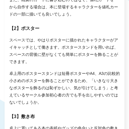
から自作する場合は、本に登場するキャラクターを値札カー
ドの一部に描いても良いでしょう。
【2】ポスター
スペースでは、やはりポスターに描かれたキャラクターがア
イキャッチとして働きます。ポスタースタンドを用いれば、
スペースの背後に壁がなくても簡単にポスターを飾ることが
できます。
卓上用のポスタースタンドは短冊ポスターやA4、A3の比較的
小さめのポスターを飾ることができるため、「いきなり大き
なポスターを飾るのは恥ずかしい、気が引けてしまう」と考
えているサークル参加初心者の方でも手を出しやすいのでは
ないでしょうか。
【3】敷き布
卓上に置いてある本の表紙やグッズの色合いと反対色の敷き