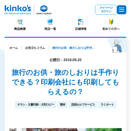
メインコンテンツにスキップ
マイページ
ログイン
商品検索
商品一覧
店舗情報
初めての方へ
ホーム
お役立ちコラム
旅行のお供・旅のしおりは手作りできる？印刷会社にも印刷してもらえるの？
公開日：2018.09.20
旅行のお供・旅のしおりは手作り
できる？印刷会社にも印刷しても
らえるの？
チラシ・大量印刷・大判コピー
製本
店頭セルフサービス
ラミネート