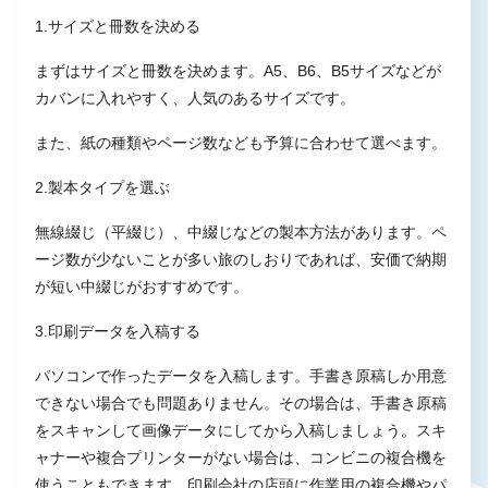
1.サイズと冊数を決める
まずはサイズと冊数を決めます。A5、B6、B5サイズなどが
カバンに入れやすく、人気のあるサイズです。
また、紙の種類やページ数なども予算に合わせて選べます。
2.製本タイプを選ぶ
無線綴じ（平綴じ）、中綴じなどの製本方法があります。ペ
ージ数が少ないことが多い旅のしおりであれば、安価で納期
が短い中綴じがおすすめです。
3.印刷データを入稿する
パソコンで作ったデータを入稿します。手書き原稿しか用意
できない場合でも問題ありません。その場合は、手書き原稿
をスキャンして画像データにしてから入稿しましょう。スキ
ャナーや複合プリンターがない場合は、コンビニの複合機を
使うこともできます。印刷会社の店頭に作業用の複合機やパ