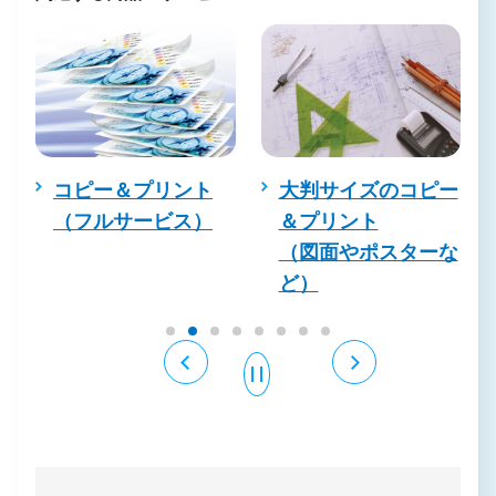
コピー＆プリント
大判サイズのコピー
（フルサービス）
＆プリント
（図面やポスターな
ど）