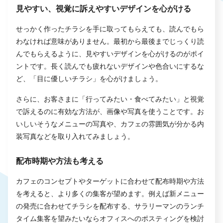
見やすい、視覚に訴えやすいデザインを心がける
せっかく作ったチラシを手に取ってもらえても、読んでもら
わなければ意味がありません。最初から最後までじっくり読
んでもらえるように、見やすいデザインを心がけるのがポイ
ントです。長く読んでも疲れないデザインや色合いにするな
ど、「目に優しいチラシ」を心がけましょう。
さらに、お客さまに「行ってみたい・食べてみたい」と視覚
で訴えるのに有効な方法が、画像や写真を使うことです。お
いしいそうなメニューの写真や、カフェの雰囲気が分かる内
装写真などを取り入れてみましょう。
配布時期や方法も考える
カフェのコンセプトやターゲットに合わせて配布時期や方法
を考えると、より多くの集客が望めます。例えば新メニュー
の発売に合わせてチラシを配布する、サラリーマンのランチ
タイム集客を望みたいならオフィスへのポスティングを検討