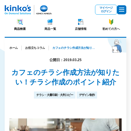
メインコンテンツにスキップ
マイページ
ログイン
商品検索
商品一覧
店舗情報
初めての方へ
ホーム
お役立ちコラム
カフェのチラシ作成方法が知りたい！チラシ作成のポイント紹介
公開日：2019.03.25
カフェのチラシ作成方法が知りた
い！チラシ作成のポイント紹介
チラシ・大量印刷・大判コピー
デザイン制作