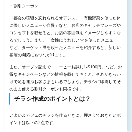
・割引クーポン
「都会の喧騒を忘れられるオアシス」「有機野菜を使った体
に優しいメニューが自慢」など、お店のキャッチフレーズや
コンセプトを載せると、お店の雰囲気をイメージしやすくな
るでしょう。また、「女性にうれしい○○を使ったメニュー」
など、ターゲット層を絞ったメニューを紹介すると、新しい
客層の開拓にもつながります。
また、オープン記念で「コーヒーお試し1杯100円」など、お
得なキャンペーンなどの情報を載せておくと、それがきっか
けで足を運ぶお客さまもいるでしょう。チラシに印刷してそ
のまま使える割引クーポンも同様です。
チラシ作成のポイントとは？
いよいよカフェのチラシを作るときに、押さえておきたいポ
イントは以下の2点です。