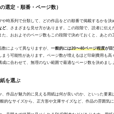
の選定・順番・ページ数）
マや時系列で分類して、どの作品をどの順番で掲載するかを決
など
、さまざまな見せ方があります。この段階で、読者に伝え
また、おおよそのページ数もこの段階で決めておくと、あとの
品数によって異なりますが、
一般的には
20〜40ページ程度
が目
しまう可能性があります。ページ数が増えるほど印刷費用も高
構成に合わせて、無理のない範囲で最適なページ数を決めまし
紙を選ぶ
か、作品が魅力的に見える用紙は何が良いのか、といった要素
た一般的なサイズから、正方形や文庫サイズなど、作品の雰囲気