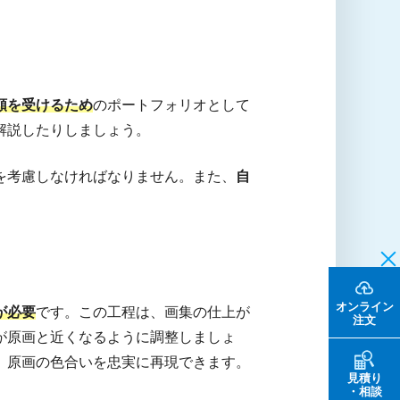
頼を受けるため
のポートフォリオとして
解説したりしましょう。
を考慮しなければなりません。また、
自
。
オンライン
が必要
です。この工程は、画集の仕上が
注文
が原画と近くなるように調整しましょ
、原画の色合いを忠実に再現できます。
見積り
・相談