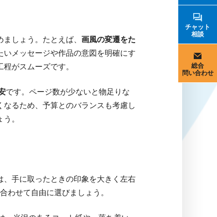
チャット
相談
めましょう。たとえば、
画風の変遷をた
たいメッセージや作品の意図を明確にす
総合
工程がスムーズです。
問い合わせ
安
です。ページ数が少ないと物足りな
くなるため、予算とのバランスも考慮し
ょう。
は、手に取ったときの印象を大きく左右
に合わせて自由に選びましょう。