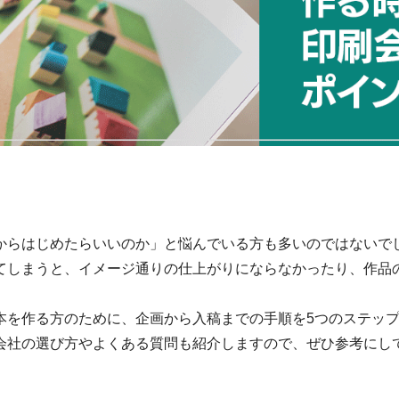
からはじめたらいいのか」と悩んでいる方も多いのではないで
てしまうと、イメージ通りの仕上がりにならなかったり、作品
本を作る方のために、企画から入稿までの手順を5つのステッ
会社の選び方やよくある質問も紹介しますので、ぜひ参考にし