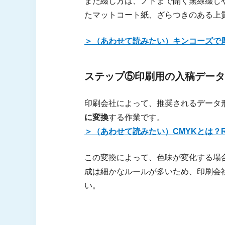
また綴じ方は、ノドまで開く無線綴じ
たマットコート紙、ざらつきのある上
＞（あわせて読みたい）キンコーズで
ステップ⑤印刷用の入稿データ
印刷会社によって、推奨されるデータ
に変換
する作業です。
＞（あわせて読みたい）CMYKとは？
この変換によって、色味が変化する場
成は細かなルールが多いため、印刷会
い。