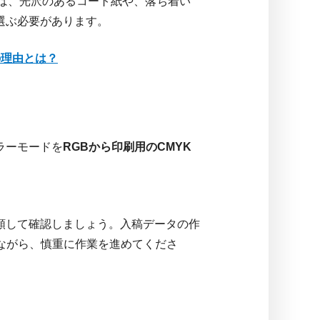
は、光沢のあるコート紙や、落ち着い
選ぶ必要があります。
の理由とは？
ラーモードを
RGBから印刷用のCMYK
頼して確認しましょう。入稿データの作
ながら、慎重に作業を進めてくださ