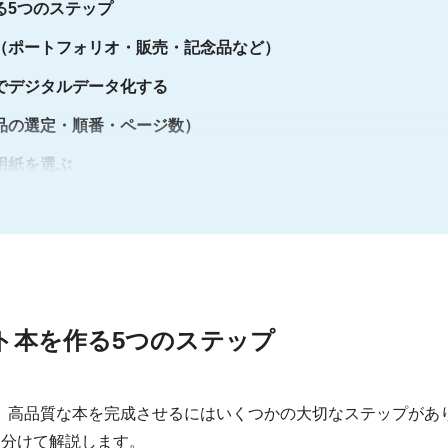
る5つのステップ
（ポートフォリオ・販売・記念品など）
でデジタルデータ化する
品の選定・順番・ページ数）
用紙を選ぶ
タを準備する
イント
ト本を作る5つのステップ
ン加工
、高品質な本を完成させるにはいくつかの大切なステップがあ
質問
に分けて解説します。