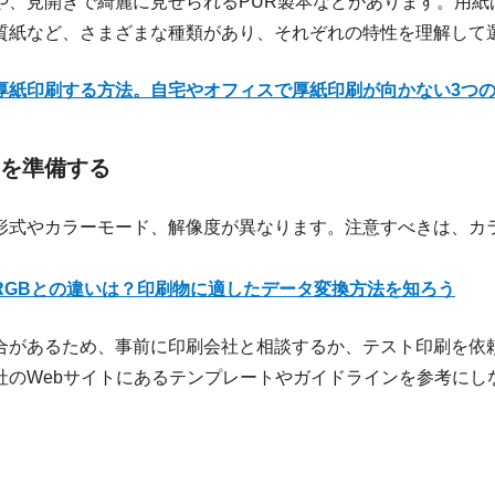
や、見開きで綺麗に見せられるPUR製本などがあります。用紙
質紙など、さまざまな種類があり、それぞれの特性を理解して
厚紙印刷する方法。自宅やオフィスで厚紙印刷が向かない3つ
を準備する
形式やカラーモード、解像度が異なります。注意すべきは、カ
RGBとの違いは？印刷物に適したデータ変換方法を知ろう
合があるため、事前に印刷会社と相談するか、テスト印刷を依
社のWebサイトにあるテンプレートやガイドラインを参考にし