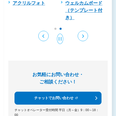
フォト
ウェルカムボード
アクリルフォト
（テンプレート付
き）
お気軽にお問い合わせ・
ご相談ください！
チャットでお問い合わせ
チャットオペレーター受付時間
平日（月～金）9：00～18：
00