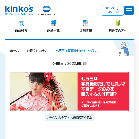
メインコンテンツにスキップ
マイページ
ログイン
商品検索
商品一覧
店舗情報
初めての方へ
ホーム
お役立ちコラム
七五三は写真撮影だけでも良い？写真データのみを購入するのは可能？データの活用法・保存方法もご紹介します！
公開日：2022.09.19
パーソナルギフト・結婚式アイテム