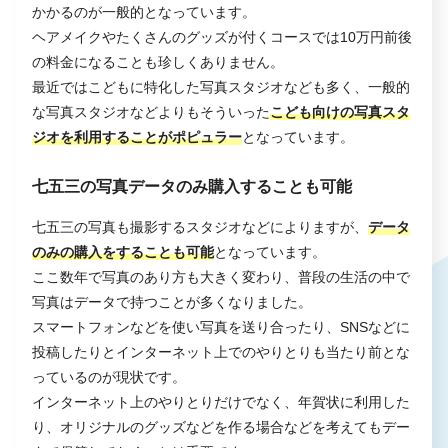
かかるのが一般的となっています。
ヘアメイクやたくさんのグッズが付くコースでは10万円前後
の料金になることも珍しくありません。
最近ではこどもに特化した写真スタジオなども多く、一般的
な写真スタジオなどよりもそういった
こども向けの写真スタ
ジオを利用することがポピュラー
となっています。
七五三の写真データのみ購入することも可能
七五三の写真も撮影するスタジオなどによりますが、
データ
のみの購入をすることも可能
となっています。
ここ数年で写真のあり方も大きく変わり、普段の生活の中で
写真はデータで持つことが多くなりました。
スマートフォンなどを使い写真を送り合ったり、SNSなどに
投稿したりとインターネット上でのやりとりも当たり前とな
っているのが現状です。
インターネット上のやりとりだけでなく、年賀状に利用した
り、オリジナルのグッズなどを作る場合などを考えてもデー