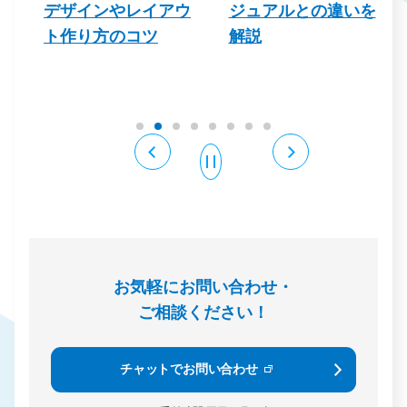
デザインやレイアウ
ジュアルとの違いを
る
ト作り方のコツ
解説
例
お気軽にお問い合わせ・
ご相談ください！
チャットでお問い合わせ