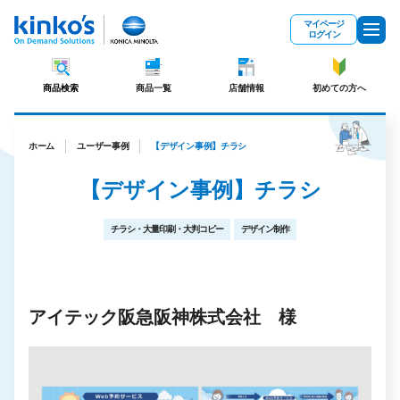
メインコンテンツにスキップ
マイページ
ログイン
商品検索
商品一覧
店舗情報
初めての方へ
ホーム
ユーザー事例
【デザイン事例】チラシ
【デザイン事例】チラシ
チラシ・大量印刷・大判コピー
デザイン制作
アイテック阪急阪神株式会社 様