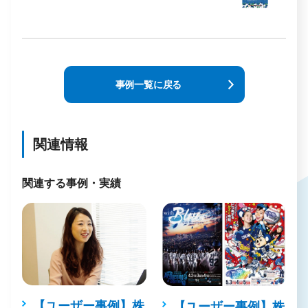
事例一覧に戻る
関連情報
関連する事例・実績
【ユーザー事例】株
ロ
【ユーザー事例】株