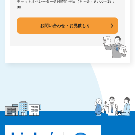
チャットオペレーター受付時間
平日（月～金）9：00～18：
00
お問い合わせ・お見積もり