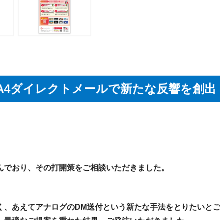
A4ダイレクトメールで新たな反響を創出
んでおり、その打開策をご相談いただきました。
く、あえてアナログのDM送付という新たな手法をとりたいとご