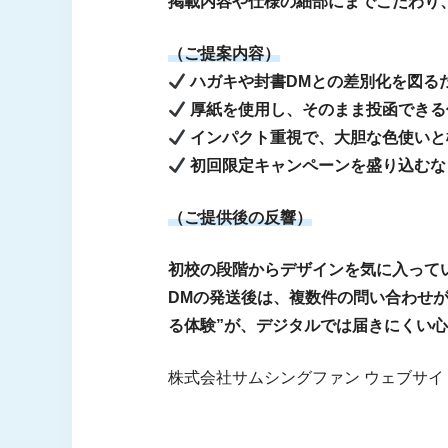
掲載内容や仕様の細部にまでこだわり
（ご提案内容）
ハガキや封書DMとの差別化を図るた
厚紙を使用し、そのまま投函できる
インパクト重視で、大胆な色使いと
初回限定キャンペーンを盛り込むな
（ご提供後の反響）
初校の段階からデザインを気に入って
DMの発送後は、複数件の問い合わせ
る体験”が、デジタルでは届きにくい
株式会社サムシングファン ウェブサイ