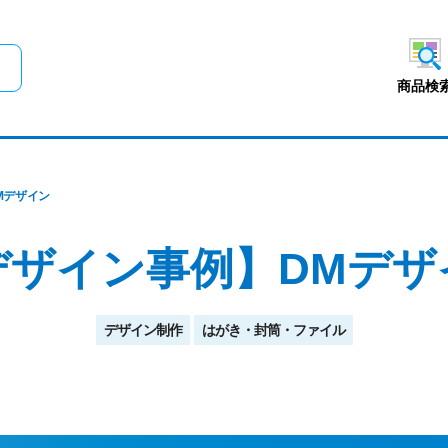
メインコンテンツにスキップ
商品検
Mデザイン
デザイン事例】DMデザ
デザイン制作
はがき・封筒・ファイル