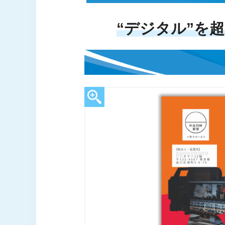
“デジタル”を