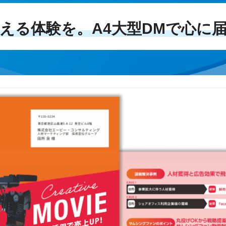
超える体験を。A4大型DMで心に