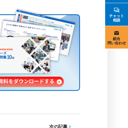
チャット
相談
総合
問い合わせ
次の記事