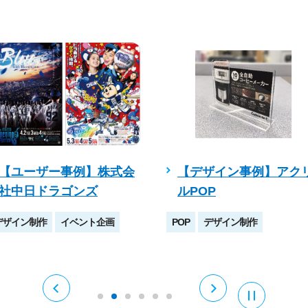
【ユーザー事例】株式会
【デザイン事例】アク
社中日ドラゴンズ
ルPOP
デザイン制作
イベント企画
POP
デザイン制作