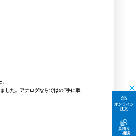
た。
ました。アナログならではの”手に取
オンライン
注文
見積り
・相談