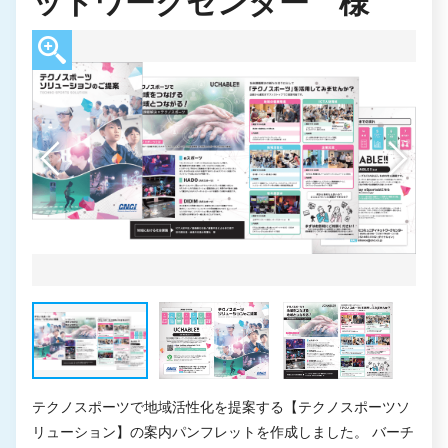
ットワークセンター 様
テクノスポーツで地域活性化を提案する【テクノスポーツソ
リューション】の案内パンフレットを作成しました。 バーチ