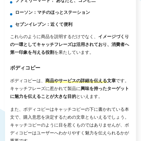
ファミリーマート： あなたと、コンビ二
ローソン：マチのほっとステーション
セブンイレブン：近くて便利
これらのように商品を説明するだけでなく、
イメージづくり
の一環としてキャッチフレーズは活用されており、消費者へ
第一印象を与える役割
を果たしています。
ボディコピー
ボディコピーは、
商品やサービスの詳細を伝える
文章
です。
キャッチフレーズに惹かれて製品に
興味を持ったターゲット
に魅力を伝えることが大きな目的
といえます。
また、ボディコピーはキャッチコピーの下に書かれている本
文で、購入意思を決定するための文章ともいえるでしょう。
キャッチコピーのように目を惹くものではありませんが、ボ
ディコピーはユーザーへわかりやすく魅力を伝えられるかが
重要です。