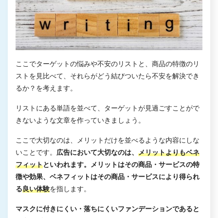
ここでターゲットの悩みや不安のリストと、商品の特徴のリ
ストを見比べて、それらがどう結びついたら不安を解決でき
るか？を考えます。
リストにある単語を並べて、ターゲットが見過ごすことがで
きないような文章を作っていきましょう。
ここで大切なのは、メリットだけを並べるような内容にしな
いことです。
広告において大切なのは、
メリットよりもベネ
フィット
といわれます。メリットはその商品・サービスの特
徴や効果、ベネフィットはその商品・サービスにより得られ
る
良い体験
を指します。
マスクに付きにくい・落ちにくいファンデーションであると