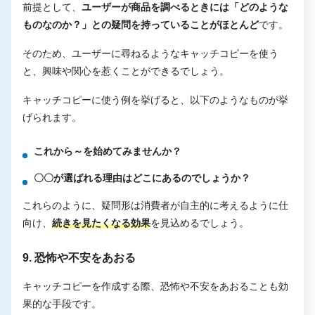
前提として、
ユーザーが商品を調べるときには「どのような
ものなのか？」との疑問を持っていることがほとんど
です。
そのため、ユーザーに尋ねるようなキャッチコピーを使う
と、興味や関心を惹くことができるでしょう。
キャッチコピーに使う例を挙げると、以下のようなものが挙
げられます。
これから～を始めてみませんか？
〇〇が選ばれる理由はどこにあるのでしょうか？
これらのように、疑問形は消費者が自主的に考えるように仕
向け、
続きを見たくなる効果
を見込めるでしょう。
9. 恐怖や不安をあおる
キャッチコピーを作成する際、恐怖や不安をあおることも効
果的な手段です。