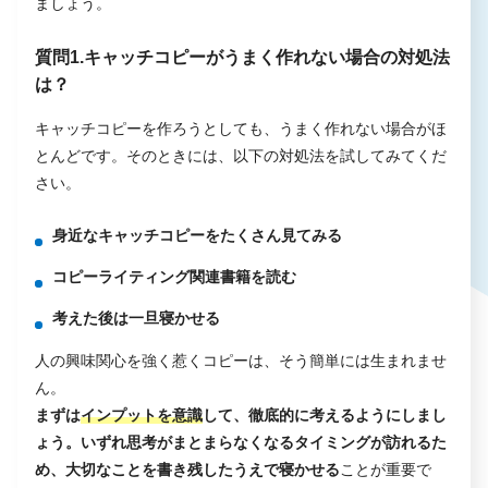
ましょう。
質問1.キャッチコピーがうまく作れない場合の対処法
は？
キャッチコピーを作ろうとしても、うまく作れない場合がほ
とんどです。そのときには、以下の対処法を試してみてくだ
さい。
身近なキャッチコピーをたくさん見てみる
コピーライティング関連書籍を読む
考えた後は一旦寝かせる
人の興味関心を強く惹くコピーは、そう簡単には生まれませ
ん。
まずは
インプットを意識
して、徹底的に考えるようにしまし
ょう。いずれ思考がまとまらなくなるタイミングが訪れるた
め、大切なことを書き残したうえで寝かせる
ことが重要で