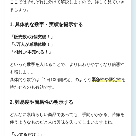
ここではそれぞれに分けて解説しますので、詳しく見ていき
ましょう。
1. 具体的な数字・実績を提示する
「販売数○万個突破！」
「○万人が感動体験！」
「○秒に○本売れる！」
といった
数字
を入れることで、より伝わりやすくなり信憑性
も増します。
具体的な数字は「1日100個限定」のような
緊急性や限定性
を
持たせるのも有効です。
2. 難易度や簡易性の明示する
どんなに素晴らしい商品であっても、手間がかかる、苦痛を
伴うようなものだと人は興味を失ってしまいますよね。
「○○するだけ！」