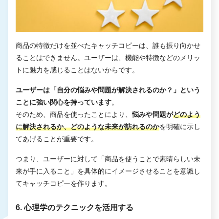
商品の特徴だけを並べたキャッチコピーは、誰も振り向かせ
ることはできません。ユーザーは、機能や特徴などのメリッ
トに魅力を感じることはないからです。
ユーザーは「自分の悩みや問題が解決されるのか？」という
ことに強い関心を持っています
。
そのため、商品を使ったことにより、
悩みや問題が
どのよう
に解決されるか、どのような未来が訪れるのか
を明確に示し
てあげることが重要です。
つまり、ユーザーに対して「商品を使うことで素晴らしい未
来が手に入ること」を具体的にイメージさせることを意識し
てキャッチコピーを作ります。
6. 心理学のテクニックを活用する