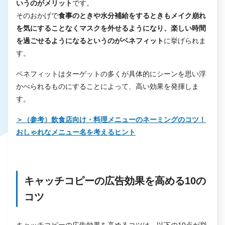
いうのがメリット
です。
そのおかげで
食事のときや水分補給をするときもメイク崩れ
を気にすることなくマスクを外せるようになり、楽しい時間
を過ごせるようになるというのがベネフィット
に挙げられま
す。
ベネフィットはターゲットの多くが具体的にシーンを思い浮
かべられるものにすることによって、高い効果を発揮しま
す。
＞（参考）飲食店向け・料理メニューのネーミングのコツ！
おしゃれなメニュー名を考えるヒント
キャッチコピーの広告効果を高める10の
コツ
キャッチコピーの広告効果を高めるコツは、以下の10点が挙