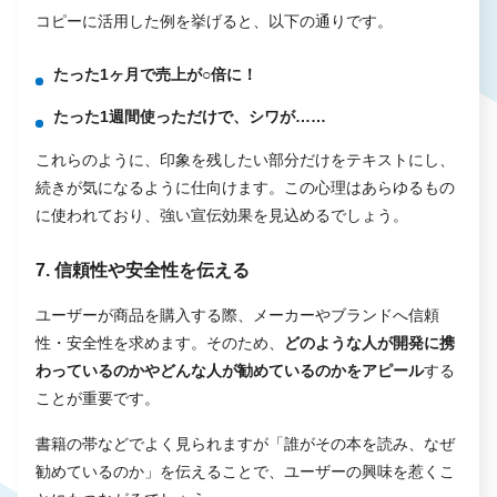
コピーに活用した例を挙げると、以下の通りです。
たった1ヶ月で売上が○倍に！
たった1週間使っただけで、シワが……
これらのように、印象を残したい部分だけをテキストにし、
続きが気になるように仕向けます。この心理はあらゆるもの
に使われており、強い宣伝効果を見込めるでしょう。
7. 信頼性や安全性を伝える
ユーザーが商品を購入する際、メーカーやブランドへ信頼
性・安全性を求めます。そのため、
どのような人が開発に携
わっているのかやどんな人が勧めているのかをアピール
する
ことが重要です。
書籍の帯などでよく見られますが「誰がその本を読み、なぜ
勧めているのか」を伝えることで、ユーザーの興味を惹くこ