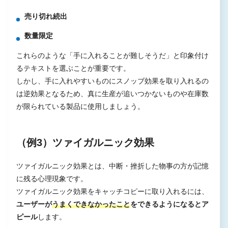
売り切れ続出
数量限定
これらのような「手に入れることが難しそうだ」と印象付け
るテキストを選ぶことが重要です。
しかし、手に入れやすいものにスノッブ効果を取り入れるの
は逆効果となるため、真に生産が追いつかないものや在庫数
が限られている製品に使用しましょう。
（例3）ツァイガルニック効果
ツァイガルニック効果とは、中断・挫折した物事の方が記憶
に残る心理現象です。
ツァイガルニック効果をキャッチコピーに取り入れるには、
ユーザーが
うまくできなかったこと
をできるようになるとア
ピール
します。