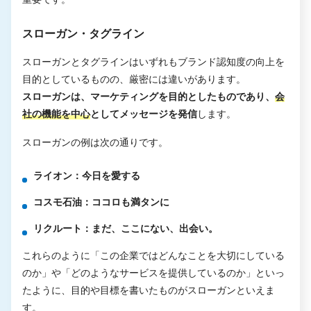
スローガン・タグライン
スローガンとタグラインはいずれもブランド認知度の向上を
目的としているものの、厳密には違いがあります。
スローガンは、マーケティングを目的としたものであり、
会
社の機能を中心
としてメッセージを発信
します。
スローガンの例は次の通りです。
ライオン：今日を愛する
コスモ石油：ココロも満タンに
リクルート：まだ、ここにない、出会い。
これらのように「この企業ではどんなことを大切にしている
のか」や「どのようなサービスを提供しているのか」といっ
たように、目的や目標を書いたものがスローガンといえま
す。