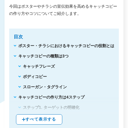
今回はポスターやチラシの宣伝効果を高めるキャッチコピー
の作り方やコツについてご紹介します。
目次
ポスター・チラシにおけるキャッチコピーの役割とは
キャッチコピーの種類は3つ
キャッチフレーズ
ボディコピー
スローガン・タグライン
キャッチコピーの作り方は4ステップ
ステップ1. ターゲットの明確化
ステップ2. ターゲットの悩み・ニーズをリストアッ
すべて表示する
プ