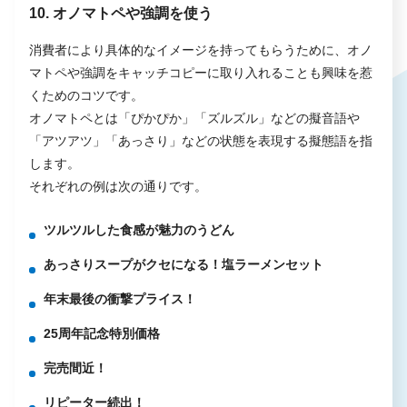
10. オノマトペや強調を使う
消費者により具体的なイメージを持ってもらうために、オノ
マトペや強調をキャッチコピーに取り入れることも興味を惹
くためのコツです。
オノマトペとは「ぴかぴか」「ズルズル」などの擬音語や
「アツアツ」「あっさり」などの状態を表現する擬態語を指
します。
それぞれの例は次の通りです。
ツルツルした食感が魅力のうどん
あっさりスープがクセになる！塩ラーメンセット
年末最後の衝撃プライス！
25周年記念特別価格
完売間近！
リピーター続出！