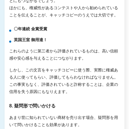
とにもつながるでしょう。
ほかにも、権威性があるコンテストや人から勧められている
ことを伝えることが、キャッチコピーのうえでは大切です。
〇年連続 金賞受賞
英国王室 御用達！
これらのように第三者から評価されているものは、高い信頼
感や安心感を与えることにつながります。
しかし、この文言をキャッチコピーに使う際、実際に権威あ
る人に使ってもらい、評価してもらわなければなりません。
この事実もなく、評価されていると詐称することは、企業の
信用を失う原因にもなりえます。
8. 疑問形で問いかける
あまり世に知られていない商材を売り出す場合、疑問形を用
いて問いかけることも効果があります。