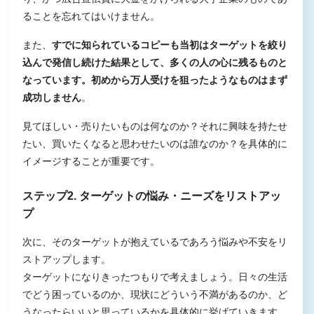
ることを忘れてはいけません。
また、
すでに知られているコピーも当初はターゲットを絞り
込んで発信し続けた結果として、多くの人の心に残るものと
なっています。初めから万人受けを狙ったようなものはまず
成功しません
。
見てほしい・売りたいものは何なのか？それに興味を持たせ
たい、買いたくなると思わせたいのは誰なのか？を具体的に
イメージすることが重要です。
ステップ2. ターゲットの悩み・ニーズをリストアッ
プ
次に、そのターゲットが抱えているであろう悩みや不安をリ
ストアップします。
ターゲットになりきったつもりで考えましょう。日々の生活
でどう困っているのか、現状にどういう不満があるのか、ど
うなったらいいと思っているかを具体的に挙げていきます。