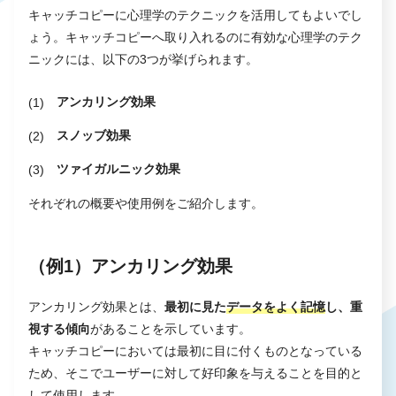
キャッチコピーに心理学のテクニックを活用してもよいでし
ょう。キャッチコピーへ取り入れるのに有効な心理学のテク
ニックには、以下の3つが挙げられます。
アンカリング効果
スノッブ効果
ツァイガルニック効果
それぞれの概要や使用例をご紹介します。
（例1）アンカリング効果
アンカリング効果とは、
最初に見た
データをよく記憶
し、重
視する傾向
があることを示しています。
キャッチコピーにおいては最初に目に付くものとなっている
ため、そこでユーザーに対して好印象を与えることを目的と
して使用します。