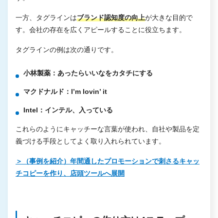
一方、タグラインは
ブランド認知度の向上
が大きな目的で
す。会社の存在を広くアピールすることに役立ちます。
タグラインの例は次の通りです。
小林製薬：あったらいいなをカタチにする
マクドナルド：I’m lovin’ it
Intel：インテル、入っている
これらのようにキャッチーな言葉が使われ、自社や製品を定
義づける手段としてよく取り入れられています。
＞（事例を紹介）年間通したプロモーションで刺さるキャッ
チコピーを作り、店頭ツールへ展開