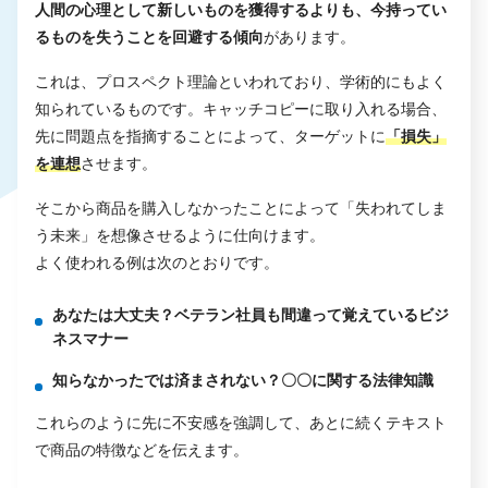
人間の心理として新しいものを獲得するよりも、今持ってい
るものを失うことを回避する傾向
があります。
これは、プロスペクト理論といわれており、学術的にもよく
知られているものです。キャッチコピーに取り入れる場合、
先に問題点を指摘することによって、ターゲットに
「損失」
を連想
させます。
そこから商品を購入しなかったことによって「失われてしま
う未来」を想像させるように仕向けます。
よく使われる例は次のとおりです。
あなたは大丈夫？ベテラン社員も間違って覚えているビジ
ネスマナー
知らなかったでは済まされない？〇〇に関する法律知識
これらのように先に不安感を強調して、あとに続くテキスト
で商品の特徴などを伝えます。