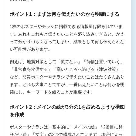
ポイント1：まずは何を伝えたいのかを明確にする
1枚のポスターやチラシに掲載できる情報量は限られていま
す。あれもこれもと伝えたいことを盛り込みすぎると、かえ
って分かりづらくなってしまい、結果として何も伝えられな
い可能性があります。
例えば、地震対策として「慌てない」「荷物は置いていく」
「非常食を常備する」「高いところへ逃げる（津波対策）」
など、防災ポスターやチラシで伝えたいことはたくさんあり
ます。どれも大事ことですが、一番伝えたいことは何かを明
確にし、キーワードを絞ることが重要です。
ポイント2：メインの絵が3分の1を占めるような構図
を作成
ポスターやチラシは、基本的に「メインの絵」「2番目に見
せたい絵」「文字」の3つで構成されています。場合によっ