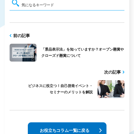
前の記事
「景品表示法」を知っていますか？オープン懸賞や
クローズド懸賞について
次の記事
ビジネスに役立つ！自己啓発イベント・
セミナーのメリットを解説
お役立ちコラム一覧に戻る