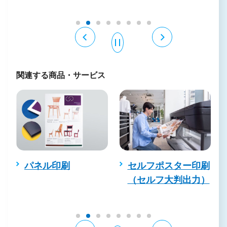
関連する商品・サービス
パネル印刷
セルフポスター印刷
（セルフ大判出力）