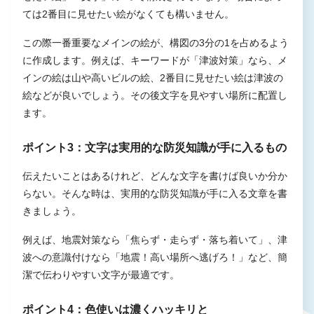
ては2番目に見せたい絵がなくても構いません。
この際一番重要なメインの絵が、構図の3分の1を占めるよう
に作成します。例えば、キーワードが「津波対策」なら、メ
インの絵は山や高いビルの絵、2番目に見せたい絵は津波の
絵などが良いでしょう。その後文字を見やすい場所に配置し
ます。
ポイント3：文字は実用的な防災知識が手に入るもの
伝えたいことはあるけれど、どんな文字を書けば良いか分か
らない。そんな時は、実用的な防災知識が手に入る文章を書
きましょう。
例えば、地震対策なら「焦らず・走らず・落ち着いて」、津
波への意識付けなら「地震！高い場所へ逃げろ！」など、簡
潔で伝わりやすい文字が最適です。
ポイント4：色使いは濃くハッキリと