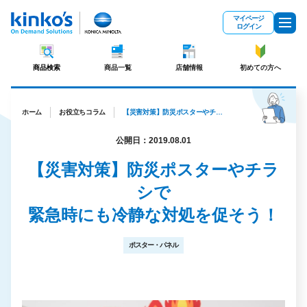
メインコンテンツにスキップ
マイページ
ログイン
商品検索
商品一覧
店舗情報
初めての方へ
ホーム
お役立ちコラム
【災害対策】防災ポスターやチラシで緊急時にも冷静な対処を促そう！
公開日：2019.08.01
【災害対策】防災ポスターやチラ
シで
緊急時にも冷静な対処を促そう！
ポスター・パネル