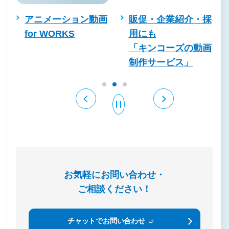
アニメーション動画
販促・企業紹介・採
for WORKS
用にも
「キンコーズの動画
制作サービス」
お気軽にお問い合わせ・
ご相談ください！
チャットでお問い合わせ