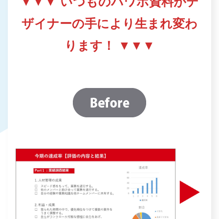
▼▼▼
いつものパワポ資料がデ
ザイナーの手により生まれ変わ
ります！
▼▼▼