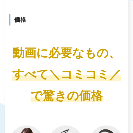
価格
動画に必要なもの、
すべて＼コミコミ／
で驚きの価格