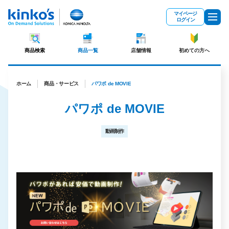
メインコンテンツにスキップ
マイページ
ログイン
商品検索
商品一覧
店舗情報
初めての方へ
ホーム
商品・サービス
パワポ de MOVIE
パワポ de MOVIE
動画制作