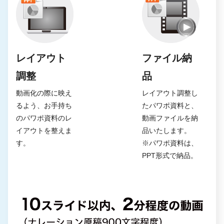
レイアウト
ファイル納
調整
品
動画化の際に映え
レイアウト調整し
るよう、お手持ち
たパワポ資料と、
のパワポ資料のレ
動画ファイルを納
イアウトを整えま
品いたします。
す。
※パワポ資料は、
PPT形式で納品。