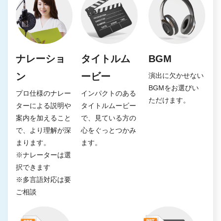
ナレーショ
タイトルム
BGM
ン
ービー
演出に欠かせない
BGMをお選びい
プロ仕様のナレー
インパクトのある
ただけます。
ターによる説明や
タイトルムービー
案内を加えること
で、見ている方の
で、より理解が深
心をぐっとつかみ
まります。
ます。
※ナレーターは選
択できます
※多言語対応は要
ご相談