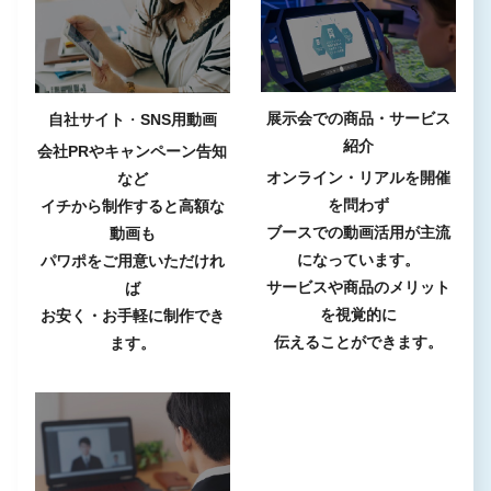
展示会での商品・サービス
自社サイト
・
SNS用動画
紹介
会社PRやキャンペーン告知
オンライン・リアルを開催
など
を問わず
イチから制作すると高額な
ブースでの動画活用が主流
動画も
になっています。
パワポをご用意いただけれ
サービスや商品のメリット
ば
を視覚的に
お安く・お手軽に制作でき
伝えることができます。
ます。