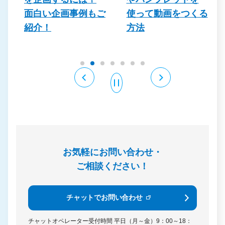
ご
使って動画をつくる
始め方やメリットに
方法
ついて解説します！
お気軽にお問い合わせ・
ご相談ください！
チャットでお問い合わせ
チャットオペレーター受付時間
平日（月～金）9：00～18：