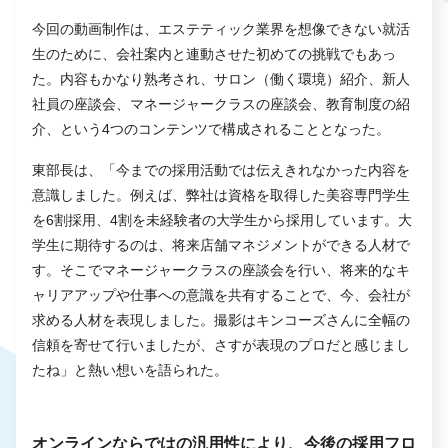
今回の動画制作は、エステティック業界を想像できない就活
生のために、会社案内と連動させた初めての挑戦でもあっ
た。内容もかなり熟考され、サロン（働く環境）紹介、新人
社員の座談会、マネージャークラスの座談会、教育制度の紹
介、という4つのコンテンツで構成されることとなった。
東部長は、「今までの採用活動では伝えきれなかった内容を
意識しました。例えば、弊社は資格を取得した美容専門学生
を6割採用、4割を未経験者の大学生から採用しています。大
学生に期待するのは、将来店舗マネジメントができる人材で
す。そこでマネージャークラスの座談会を行い、将来的なキ
ャリアアップや仕事への意識を共有することで、今、会社が
求める人材を表現しました。撮影はキンコーズさんに全幅の
信頼を寄せて行いましたが、さすが表現のプロだと感じまし
たね」と熱い想いを語られた。
オンラインならではの汎用性により、今後の採用フロ