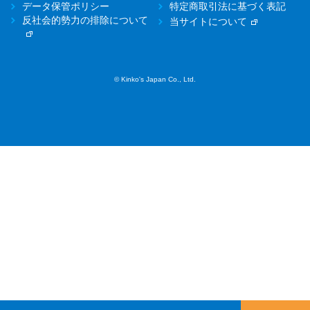
データ保管ポリシー
特定商取引法に基づく表記
反社会的勢力の排除について
当サイトについて
© Kinko's Japan Co., Ltd.