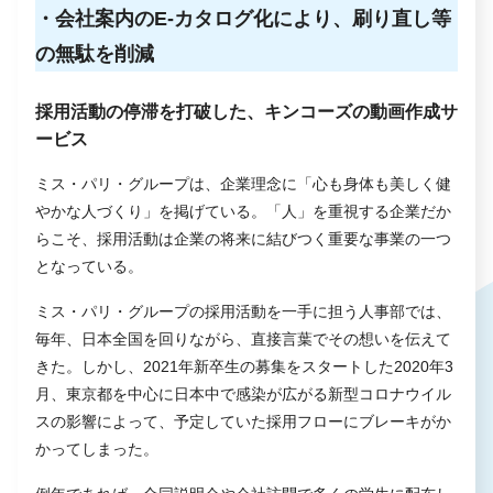
・会社案内のE-カタログ化により、刷り直し等
の無駄を削減
採用活動の停滞を打破した、キンコーズの動画作成サ
ービス
ミス・パリ・グループは、企業理念に「心も身体も美しく健
やかな人づくり」を掲げている。「人」を重視する企業だか
らこそ、採用活動は企業の将来に結びつく重要な事業の一つ
となっている。
ミス・パリ・グループの採用活動を一手に担う人事部では、
毎年、日本全国を回りながら、直接言葉でその想いを伝えて
きた。しかし、2021年新卒生の募集をスタートした2020年3
月、東京都を中心に日本中で感染が広がる新型コロナウイル
スの影響によって、予定していた採用フローにブレーキがか
かってしまった。