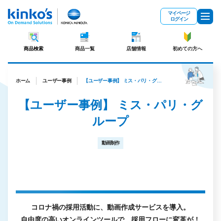
メインコンテンツにスキップ
マイページ
ログイン
商品検索
商品一覧
店舗情報
初めての方へ
ホーム
ユーザー事例
【ユーザー事例】 ミス・パリ・グループ
【ユーザー事例】 ミス・パリ・グ
ループ
動画制作
コロナ禍の採用活動に、動画作成サービスを導入。
自由度の高いオンラインツールで、採用フローに変革が！