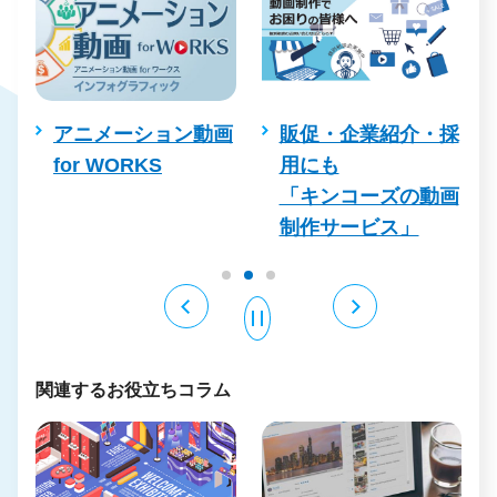
アニメーション動画
販促・企業紹介・採
パワ
for WORKS
用にも
「キンコーズの動画
制作サービス」
関連するお役立ちコラム