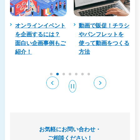
オンラインイベント
動画で販促！チラシ
を企画するには？
やパンフレットを
面白い企画事例もご
使って動画をつくる
紹介！
方法
お気軽にお問い合わせ・
ご相談ください！