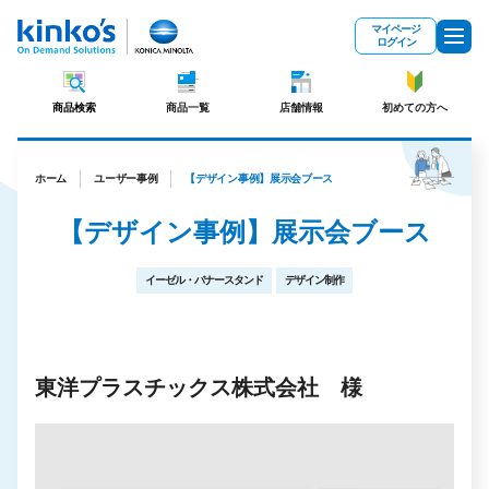
メインコンテンツにスキップ
マイページ
ログイン
商品検索
商品一覧
店舗情報
初めての方へ
ホーム
ユーザー事例
【デザイン事例】展示会ブース
【デザイン事例】展示会ブース
イーゼル・バナースタンド
デザイン制作
東洋プラスチックス株式会社 様