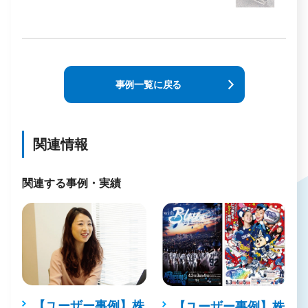
事例一覧に戻る
関連情報
関連する事例・実績
【ユーザー事例】株
ロ
【ユーザー事例】株