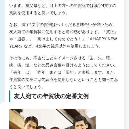
います。祖父母など、目上の方への年賀状では漢字4文字の
賀詞を使用すると良いでしょう。
なお、漢字4文字の賀詞はへりくだる意味合いが強いため、
友人宛ての年賀状に使用すると違和感があります。「賀正」
や「迎春」、「明けましておめでとう！」「A HAPPY NEW
YEAR」など、4文字の賀詞以外を使用しましょう。
その他にも、不吉なことをイメージさせる「去、失、暗、
病、痛、壊」などの忌み言葉を避けるようにしてください。
「去年」は、「昨年」または「旧年」と表現します。また、
年賀状の文章には句読点を使用しないということも知ってお
くと良いでしょう。
友人宛ての年賀状の定番文例