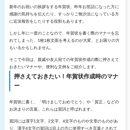
新年のお祝いの挨拶をする年賀状。昨年お世話になった方に
感謝の気持ちを伝えたり、すっかりご無沙汰になっている方
に近況報告をしたりする役割もあります。
しかし年に一度のことなので、年賀状を書く際のマナーを忘
れてしまった、1枚1枚文面を考えるのが大変、とお困りの方
もいるかもしれません。
そこで今回は、親戚や友人宛ての年賀状作成の際に押さえて
おきたいマナーや、便利な文例をご紹介します。
押さえておきたい！年賀状作成時のマナ
ー
年賀状に書く、「明けましておめでとう」や「賀正」などの
お決まりの言葉。これらは賀詞と呼ばれます。
賀詞には漢字1文字、2文字、4文字のものや文章のものがあ
り、漢字4文字の賀詞は目上の方に使用すべき言葉とされて