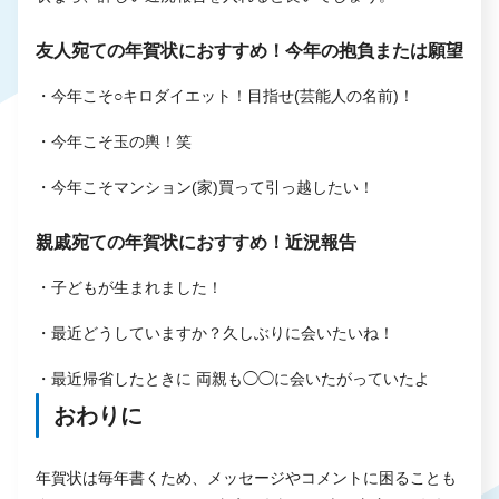
友人宛ての年賀状におすすめ！今年の抱負または願望
・今年こそ○キロダイエット！目指せ(芸能人の名前)！
・今年こそ玉の輿！笑
・今年こそマンション(家)買って引っ越したい！
親戚宛ての年賀状におすすめ！近況報告
・子どもが生まれました！
・最近どうしていますか？久しぶりに会いたいね！
・最近帰省したときに 両親も◯◯に会いたがっていたよ
おわりに
年賀状は毎年書くため、メッセージやコメントに困ることも