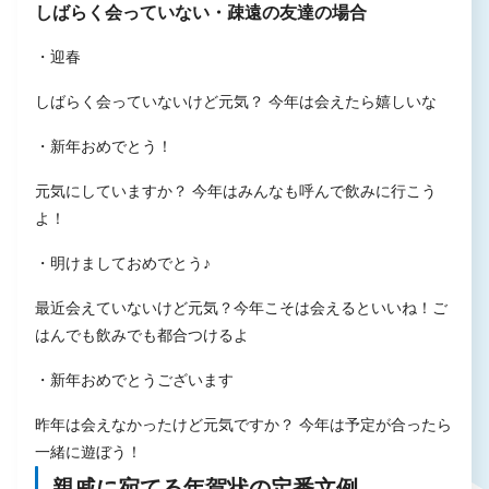
しばらく会っていない・疎遠の友達の場合
・迎春
しばらく会っていないけど元気？ 今年は会えたら嬉しいな
・新年おめでとう！
元気にしていますか？ 今年はみんなも呼んで飲みに行こう
よ！
・明けましておめでとう♪
最近会えていないけど元気？今年こそは会えるといいね！ご
はんでも飲みでも都合つけるよ
・新年おめでとうございます
昨年は会えなかったけど元気ですか？ 今年は予定が合ったら
一緒に遊ぼう！
親戚に宛てる年賀状の定番文例