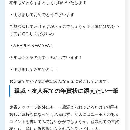
本年も変わらずよろしくお願いいたします
・明けましておめでとうございます
ご無沙汰しておりますがお元気でしょうか？お体には気をつ
けてお過ごしくださいね
・A HAPPY NEW YEAR
今年は会えるのを楽しみにしています！
・明けましておめでとう！
お元気ですか？我が家はみんな元気に過ごしています！
親戚・友人宛ての年賀状に添えたい一筆
定番メッセージ以外にも、一筆添えられているだけで相手も
嬉しい気持ちになってくれるはず。友人にはユーモアのある
コメントを書いてみてはいかがでしょうか。親戚宛ての年賀
状なら、詳しい近況報告を入れると良いでしょう。