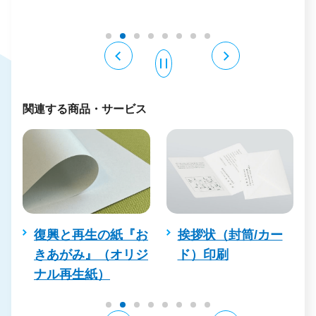
関連する商品・サービス
復興と再生の紙『お
挨拶状（封筒/カー
きあがみ』（オリジ
ド）印刷
ナル再生紙）