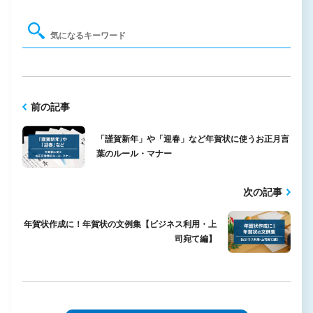
前の記事
「謹賀新年」や「迎春」など年賀状に使うお正月言
葉のルール・マナー
次の記事
年賀状作成に！年賀状の文例集【ビジネス利用・上
司宛て編】