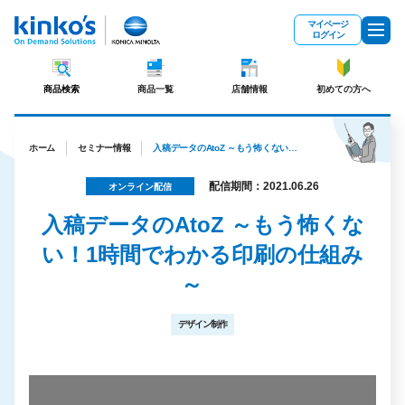
メインコンテンツにスキップ
マイページ
ログイン
商品検索
商品一覧
店舗情報
初めての方へ
ホーム
セミナー情報
入稿データのAtoZ ～もう怖くない！1時間でわかる印刷の仕組み～
配信期間：2021.06.26
オンライン配信
入稿データのAtoZ ～もう怖くな
い！1時間でわかる印刷の仕組み
～
デザイン制作