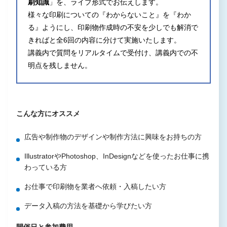
刷知識
」を、ライブ形式でお伝えします。
様々な印刷についての『わからないこと』を『わか
る』ようにし、印刷物作成時の不安を少しでも解消で
きればと全6回の内容に分けて実施いたします。
講義内で質問をリアルタイムで受付け、講義内での不
明点を残しません。
こんな方にオススメ
広告や制作物のデザインや制作方法に興味をお持ちの方
IllustratorやPhotoshop、InDesignなどを使ったお仕事に携
わっている方
お仕事で印刷物を業者へ依頼・入稿したい方
データ入稿の方法を基礎から学びたい方
開催日と参加費用