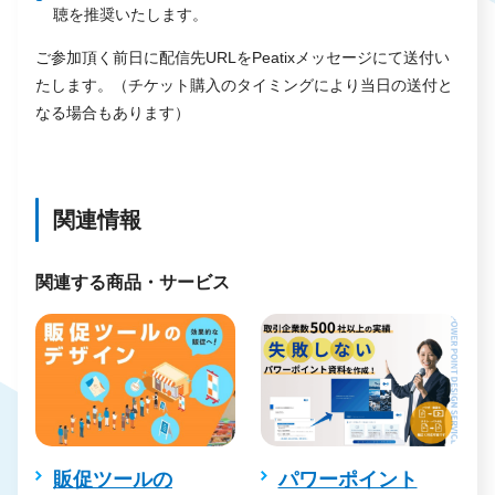
聴を推奨いたします。
ご参加頂く前日に配信先URLをPeatixメッセージにて送付い
たします。（チケット購入のタイミングにより当日の送付と
なる場合もあります）
関連情報
関連する商品・サービス
サ
販促ツールの
パワーポイント