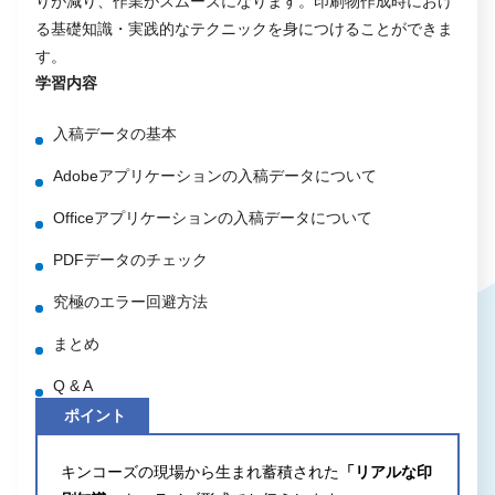
りが減り、作業がスムーズになります。印刷物作成時におけ
る基礎知識・実践的なテクニックを身につけることができま
す。
学習内容
入稿データの基本
Adobeアプリケーションの入稿データについて
Officeアプリケーションの入稿データについて
PDFデータのチェック
究極のエラー回避方法
まとめ
Q & A
ポイント
キンコーズの現場から生まれ蓄積された
「リアルな印