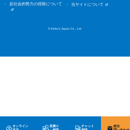
反社会的勢力の排除について
当サイトについて
© Kinko's Japan Co., Ltd.
オンライン
見積り
チャット
総合
注文
・相談
相談
問い合わせ