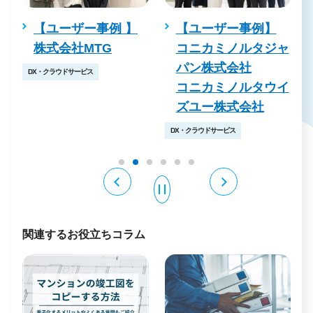
株
【ユーザー事例 】
【ユーザー事例】
ズ
株式会社MTG
コニカミノルタジャ
パン株式会社
DX・クラウドサービス
コニカミノルタウイ
ズユー株式会社
DX・クラウドサービス
関連するお役立ちコラム