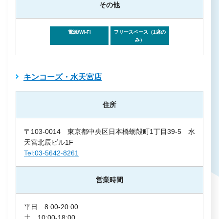
その他
電源/Wi-Fi
フリースペース（1席の
み）
キンコーズ・水天宮店
住所
〒103-0014 東京都中央区日本橋蛎殻町1丁目39-5 水
天宮北辰ビル1F
Tel:03-5642-8261
営業時間
平日 8:00-20:00
土 10:00-18:00