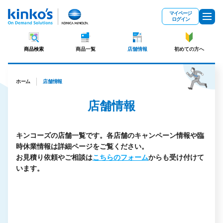
メインコンテンツにスキップ
マイページ
ログイン
商品検索
商品一覧
店舗情報
初めての方へ
ホーム
店舗情報
店舗情報
キンコーズの店舗一覧です。
各店舗のキャンペーン情報や臨
時休業情報は詳細ページをご覧ください。
お見積り依頼やご相談は
こちらのフォーム
からも受け付けて
います。