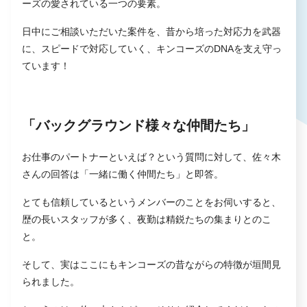
ーズの愛されている一つの要素。
日中にご相談いただいた案件を、昔から培った対応力を武器
に、スピードで対応していく、キンコーズのDNAを支え守っ
ています！
「バックグラウンド様々な仲間たち」
お仕事のパートナーといえば？という質問に対して、佐々木
さんの回答は「一緒に働く仲間たち」と即答。
とても信頼しているというメンバーのことをお伺いすると、
歴の長いスタッフが多く、夜勤は精鋭たちの集まりとのこ
と。
そして、実はここにもキンコーズの昔ながらの特徴が垣間見
られました。