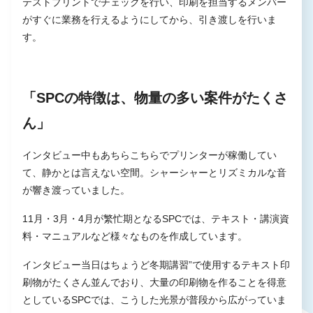
テストプリントでチェックを行い、印刷を担当するメンバー
がすぐに業務を行えるようにしてから、引き渡しを行いま
す。
「SPCの特徴は、物量の多い案件がたくさ
ん」
インタビュー中もあちらこちらでプリンターが稼働してい
て、静かとは言えない空間。シャーシャーとリズミカルな音
が響き渡っていました。
11月・3月・4月が繁忙期となるSPCでは、テキスト・講演資
料・マニュアルなど様々なものを作成しています。
インタビュー当日はちょうど冬期講習”で使用するテキスト印
刷物がたくさん並んでおり、大量の印刷物を作ることを得意
としているSPCでは、こうした光景が普段から広がっていま