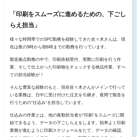
「印刷をスムーズに進めるための、下ごし
らえ担当」
様々な時間帯でのSPC勤務を経験してきた佐々木さんは、現
在は夜の9時から朝6時までの勤務を行っています。
製造拠点勤務の中で、印刷依頼受付、実際に印刷を行う作
業、そして仕上がった印刷物をチェックする検品作業、すべ
ての担当経験が！
そんな豊富な経験のもと、現在佐々木さんがメインで行って
いる業務は、日中に受け付けた注文を引継ぎ、夜間で製造を
行うための”仕込み”を担当しています。
仕込みの作業とは、他の夜勤担当者が”印刷”をスムーズに開
始できるよう、データの下ごしらえをします。効率よく印刷
業務が進むように印刷スケジュールをたて、データの確認、