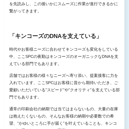
を先読みし、この後いかにスムーズに作業が進行できるかに
繋がってきます。
「キンコーズのDNAを支えている」
時代やお客様ニーズに合わせてキンコーズも変化をしている
中、ここSPCの夜勤はキンコーズのオーガニックなDNAを支
えている部門でもあります。
店舗ではお客様の様々なニーズへ寄り添い、提案接客に力を
入れています、ここSPCはお客様に昔から期待いただき、ご
愛顧いただいている”スピード”や”クオリティ”を支えている部
門でもあります。
通常の印刷会社の納期では当てはまらないもの、大量の在庫
は抱えたくないもの、そんなお客様の納期や必要数での希
望、”かゆいところに手が届く”を叶えていることも、キンコ