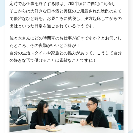
定時でお仕事を終了する際は、7時半頃にご自宅に到着し、
そこからは大好きな日本酒と奥様のご用意された晩酌のあて
で優雅なひと時を。お昼ごろに就寝し、夕方起床してからの
出社といった日常を過ごされているそうです。
佐々木さんにどの時間帯のお仕事が好きですか？とお伺いし
たところ、今の夜勤がいいと回答が！
自分の生活スタイルや家族との協力があって、こうして自分
の好きな形で働けることは素敵なことですね！