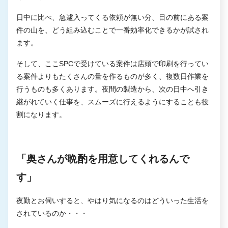
日中に比べ、急遽入ってくる依頼が無い分、目の前にある案
件の山を、どう組み込むことで一番効率化できるかが試され
ます。
そして、ここSPCで受けている案件は店頭で印刷を行ってい
る案件よりもたくさんの量を作るものが多く、複数日作業を
行うものも多くあります。夜間の製造から、次の日中へ引き
継がれていく仕事を、スムーズに行えるようにすることも役
割になります。
「奥さんが晩酌を用意してくれるんで
す」
夜勤とお伺いすると、やはり気になるのはどういった生活を
されているのか・・・