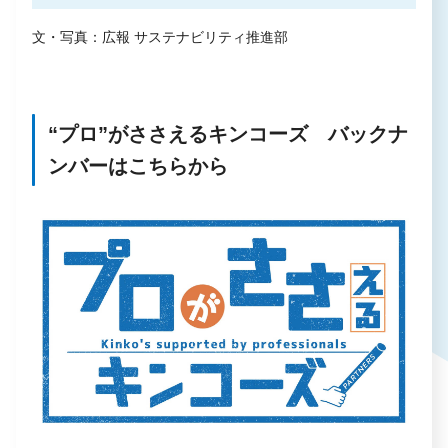
文・写真：広報 サステナビリティ推進部
“プロ”がささえるキンコーズ バックナ
ンバーはこちらから