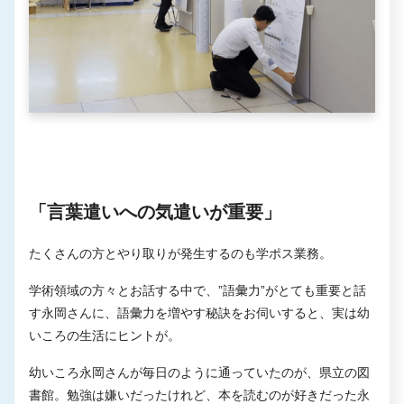
「言葉遣いへの気遣いが重要」
たくさんの方とやり取りが発生するのも学ポス業務。
学術領域の方々とお話する中で、”語彙力”がとても重要と話
す永岡さんに、語彙力を増やす秘訣をお伺いすると、実は幼
いころの生活にヒントが。
幼いころ永岡さんが毎日のように通っていたのが、県立の図
書館。勉強は嫌いだったけれど、本を読むのが好きだった永