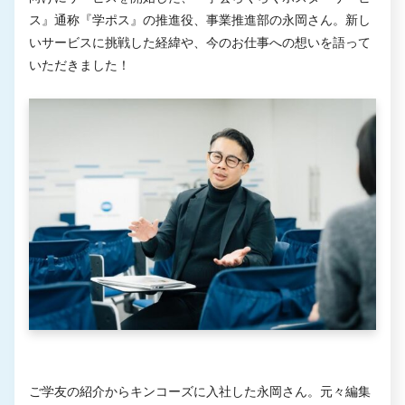
ス』通称『学ポス』の推進役、事業推進部の永岡さん。新し
いサービスに挑戦した経緯や、今のお仕事への想いを語って
いただきました！
ご学友の紹介からキンコーズに入社した永岡さん。元々編集