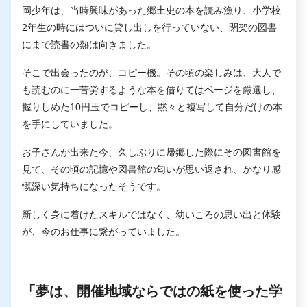
岡少年は、当時興味があった郷土史の本を読み漁り、小学校
2年生の時にはついに貸し出しを行っていない、閉架の図書
にまで読書の熱は向きました。
そこで出会ったのが、コピー機。その頃の楽しみは、大人で
も読むのに一苦労するような本を借りてはページを厳選し、
握りしめた10円玉でコピーし、黙々と複写して自分だけの本
を手にしていました。
お子さんが出来た今、久しぶりに帰郷した際にその図書館を
見て、その頃の記憶や図書館の匂いが思い返され、かなり感
慨深い気持ちになったそうです。
新しく身に着けたスキルではなく、幼いころの思い出と体験
が、今のお仕事に繋がっていました。
「夢は、開催地域ならではの紙を使った学