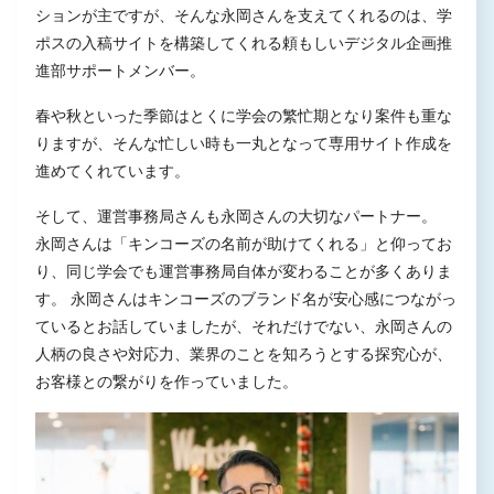
ションが主ですが、そんな永岡さんを支えてくれるのは、学
ポスの入稿サイトを構築してくれる頼もしいデジタル企画推
進部サポートメンバー。
春や秋といった季節はとくに学会の繁忙期となり案件も重な
りますが、そんな忙しい時も一丸となって専用サイト作成を
進めてくれています。
そして、運営事務局さんも永岡さんの大切なパートナー。
永岡さんは「キンコーズの名前が助けてくれる」と仰ってお
り、同じ学会でも運営事務局自体が変わることが多くありま
す。 永岡さんはキンコーズのブランド名が安心感につながっ
ているとお話していましたが、それだけでない、永岡さんの
人柄の良さや対応力、業界のことを知ろうとする探究心が、
お客様との繋がりを作っていました。