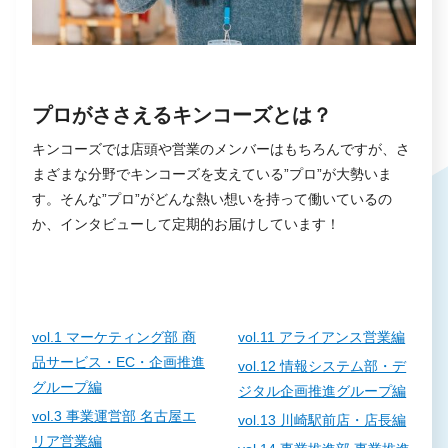
プロがささえるキンコーズとは？
キンコーズでは店頭や営業のメンバーはもちろんですが、さ
まざまな分野でキンコーズを支えている”プロ”が大勢いま
す。そんな”プロ”がどんな熱い想いを持って働いているの
か、インタビューして定期的お届けしています！
vol.1 マーケティング部 商
vol.11 アライアンス営業編
品サービス・EC・企画推進
vol.12 情報システム部・デ
グループ編
ジタル企画推進グループ編
vol.3 事業運営部 名古屋エ
vol.13 川崎駅前店・店長編
リア営業編