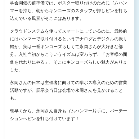
学会開催の前準備では、ポスター取り付けのためにゴムハン
マーを持ち、朝からキンコーズのスタッフが押しピンを打ち
込んでいる風景がそこにはあります。
クラウドシステムを使ってスマートにしているのに、最終的
にはハンマーで取り付けるというアナログとデジタルの振り
幅が、実は一番キンコーズらしくて永岡さんが大好きな部
分。入社当初からこういうイズムは変わらず、「お客様の面
倒を代わりにやる」、そこにキンコーズらしい魅力がありま
した。
永岡さんの日常は主催者に向けての学ポス導入のための営業
活動ですが、展示会当日は会場で永岡さんを見かけること
も。
朝早くから、永岡さん自身もゴムハンマー片手に、パーテー
ションへピンを打ち付けています！