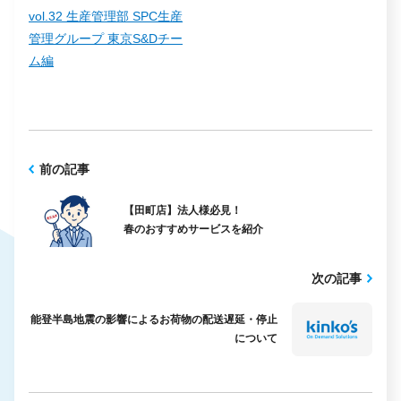
vol.32 生産管理部 SPC生産
管理グループ 東京S&Dチー
ム編
前の記事
【田町店】法人様必見！
春のおすすめサービスを紹介
次の記事
能登半島地震の影響によるお荷物の配送遅延・停止
について