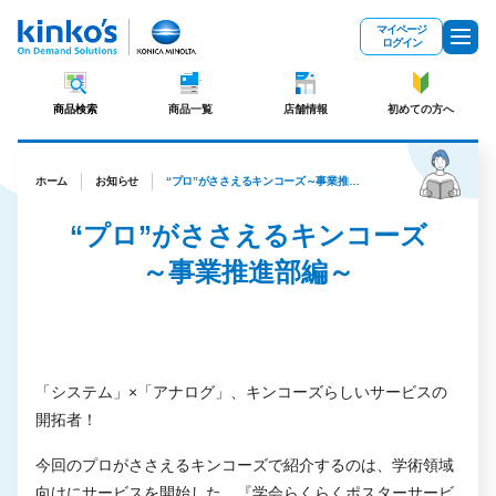
メインコンテンツにスキップ
マイページ
ログイン
商品検索
商品一覧
店舗情報
初めての方へ
ホーム
お知らせ
“プロ”がささえるキンコーズ～事業推進部編～
“プロ”がささえるキンコーズ
～事業推進部編～
「システム」×「アナログ」、キンコーズらしいサービスの
開拓者！
今回のプロがささえるキンコーズで紹介するのは、学術領域
向けにサービスを開始した、『学会らくらくポスターサービ