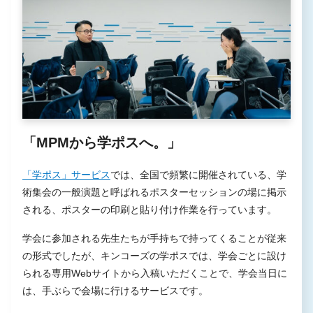
「MPMから学ポスへ。」
「学ポス」サービス
では、全国で頻繁に開催されている、学
術集会の一般演題と呼ばれるポスターセッションの場に掲示
される、ポスターの印刷と貼り付け作業を行っています。
学会に参加される先生たちが手持ちで持ってくることが従来
の形式でしたが、キンコーズの学ポスでは、学会ごとに設け
られる専用Webサイトから入稿いただくことで、学会当日に
は、手ぶらで会場に行けるサービスです。