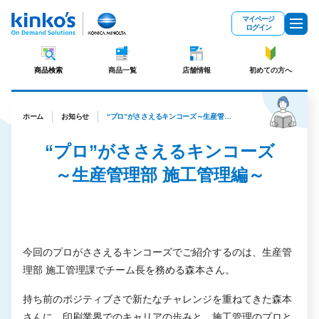
メインコンテンツにスキップ
マイページ
ログイン
商品検索
商品一覧
店舗情報
初めての方へ
ホーム
お知らせ
“プロ”がささえるキンコーズ～生産管理部 施工管理編～
“プロ”がささえるキンコーズ
～生産管理部 施工管理編～
今回のプロがささえるキンコーズでご紹介するのは、生産管
理部 施工管理課でチーム長を務める森本さん。
持ち前のポジティブさで新たなチャレンジを重ねてきた森本
さんに、印刷業界でのキャリアの歩みと、施工管理のプロと