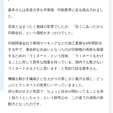
森本さんは音楽大学を卒業後、印刷業界に足を踏み入れまし
た。
音楽とはまったく無縁の世界でしたが、「近くにあったから
印刷会社」という偶然がきっかけでした。
印刷関連会社で車両マーキングなどの加工業務を6年間担当
する中で、運命的な出会いとなったのが印刷物の表面を保護
するための「ラミネート」という技術。「ラミネートをかけ
ることに対して異常な熱量を持っている、国内でも数少ない
ラミネートオタクだと思います」と笑顔で語る森本さん。
機械を動かす繊細さと仕上がりの美しさに魅力を感じ、どっ
ぷりとラミネートの世界にハマっていきました。
持ち前のオタク気質で「ちょっと自分が関わってることを深
く知ろうとしちゃう」という探究心が、この道での成長の原
動力となったのです。