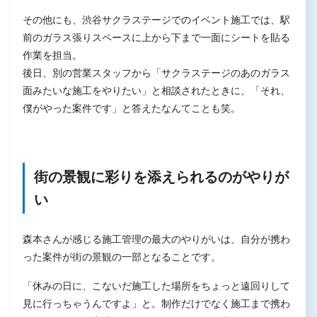
その他にも、渋谷サクラステージでのイベント施工では、駅
前のガラス張りスペースに上から下まで一面にシートを貼る
作業を担当。
後日、別の営業スタッフから「サクラステージのあのガラス
面みたいな施工をやりたい」と相談されたときに、「それ、
僕がやった案件です」と答えたなんてことも笑。
街の景観に彩りを添えられるのがやりが
い
森本さんが感じる施工管理の最大のやりがいは、自分が携わ
った案件が街の景観の一部となることです。
「休みの日に、こないだ施工した場所をちょっと遠回りして
見に行っちゃうんですよ」と。制作だけでなく施工まで携わ