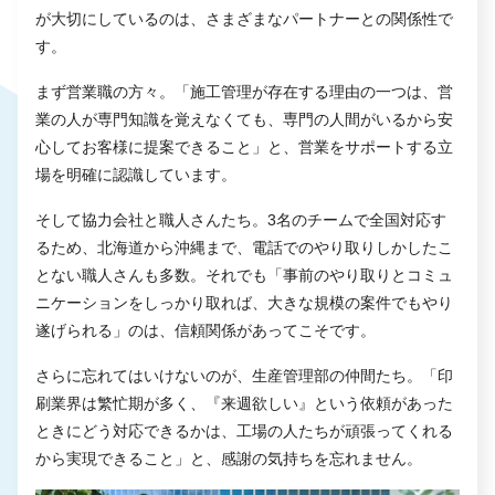
が大切にしているのは、さまざまなパートナーとの関係性で
す。
まず営業職の方々。「施工管理が存在する理由の一つは、営
業の人が専門知識を覚えなくても、専門の人間がいるから安
心してお客様に提案できること」と、営業をサポートする立
場を明確に認識しています。
そして協力会社と職人さんたち。3名のチームで全国対応す
るため、北海道から沖縄まで、電話でのやり取りしかしたこ
とない職人さんも多数。それでも「事前のやり取りとコミュ
ニケーションをしっかり取れば、大きな規模の案件でもやり
遂げられる」のは、信頼関係があってこそです。
さらに忘れてはいけないのが、生産管理部の仲間たち。「印
刷業界は繁忙期が多く、『来週欲しい』という依頼があった
ときにどう対応できるかは、工場の人たちが頑張ってくれる
から実現できること」と、感謝の気持ちを忘れません。