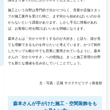
識をより多くの人に分かりやすく伝えることです。
施工という分野は専門的で分かりづらく、営業や店舗スタッ
フが施工案件を受けた時に、まず何から始めればいいのか分
からないという課題があります。しかし手元に情報があれ
ば、お客様に何を聞けばいいかも明確になります。
森本さんは「分かりやすくするのが大好き」と語り、誰が見
ても理解できるものを作りたいと考えています。かつて制作
したサンプル帳が今でも営業に愛用されているように、森本
さんの「分かりやすさ」への情熱は、きっと施工管理の分野
でも新たな価値を生み出していくことでしょう。
文・写真：広報 サステナビリティ推進部
森本さんが手がけた施工・空間装飾をも