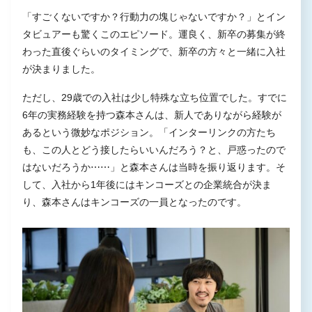
「すごくないですか？行動力の塊じゃないですか？」とイン
タビュアーも驚くこのエピソード。運良く、新卒の募集が終
わった直後ぐらいのタイミングで、新卒の方々と一緒に入社
が決まりました。
ただし、29歳での入社は少し特殊な立ち位置でした。すでに
6年の実務経験を持つ森本さんは、新人でありながら経験が
あるという微妙なポジション。「インターリンクの方たち
も、この人とどう接したらいいんだろう？と、戸惑ったので
はないだろうか⋯⋯」と森本さんは当時を振り返ります。そ
して、入社から1年後にはキンコーズとの企業統合が決ま
り、森本さんはキンコーズの一員となったのです。